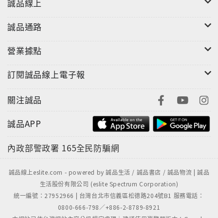
誠品線上
誠品通路
營業據點
訂閱誠品線上電子報
關注誠品
誠品APP
內政部警政署
165全民防騙網
誠品線上eslite.com - powered by 誠品生活 / 誠品書店 / 誠品物流 | 誠品
生活股份有限公司 (eslite Spectrum Corporation)
統一編號：27952966 | 台灣台北市信義區松德路204號B1 服務電話：
0800-666-798／+886-2-8789-8921