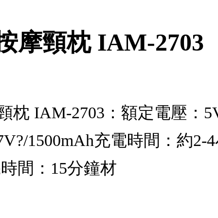
按摩頸枕 IAM-2703
頸枕 IAM-2703：額定電壓
7V?/1500mAh充電時間：約
機時間：15分鐘材