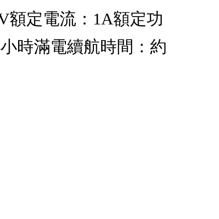
：5V額定電流：1A額定功
2-4小時滿電續航時間：約