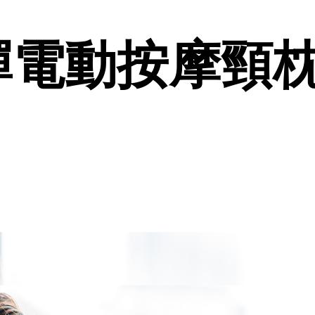
彈電動按摩頸枕 I