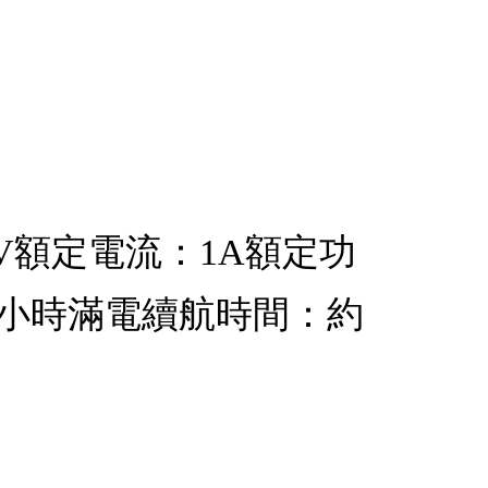
：5V額定電流：1A額定功
2-4小時滿電續航時間：約