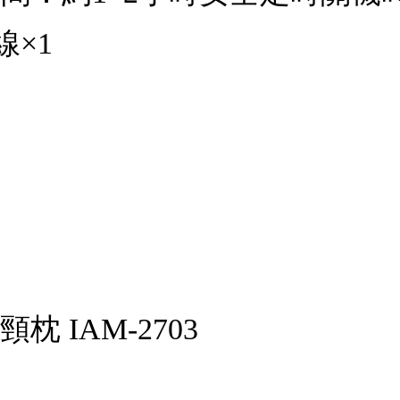
×1
枕 IAM-2703