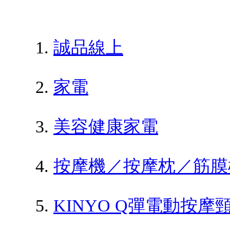
誠品線上
家電
美容健康家電
按摩機／按摩枕／筋膜
KINYO Q彈電動按摩頸枕