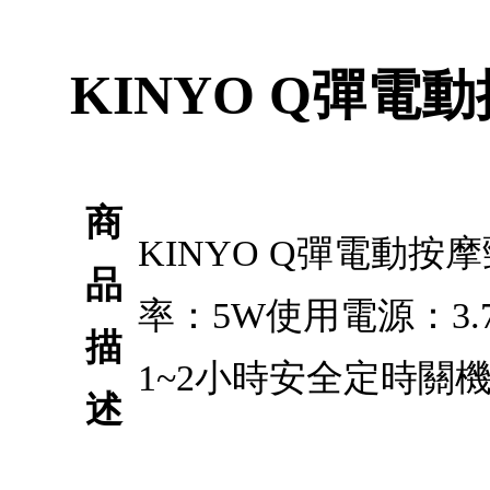
KINYO Q彈電動
商
KINYO Q彈電動按摩
品
率：5W使用電源：3.
描
1~2小時安全定時關
述