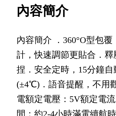
內容簡介
內容簡介 ．360°O型
計，快速調節更貼合．釋
捏．安全定時，15分鐘自動
(±4℃)．語音提醒，不用
電額定電壓：5V額定電流：1
間：約2-4小時滿電續航