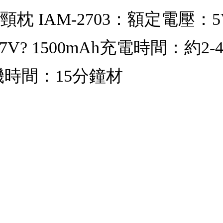
摩頸枕 IAM-2703：額定電壓
7V? 1500mAh充電時間：約
機時間：15分鐘材