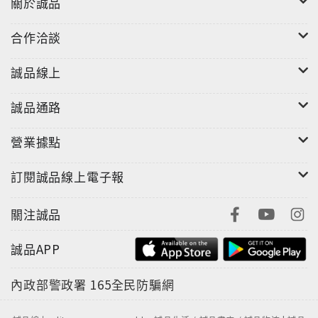
關於誠品
合作洽談
誠品線上
誠品通路
營業據點
訂閱誠品線上電子報
關注誠品
誠品APP
內政部警政署
165全民防騙網