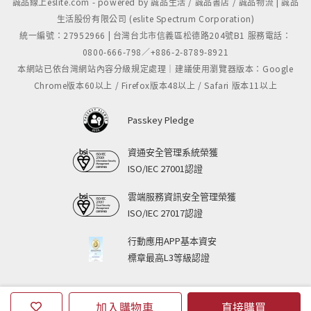
誠品線上eslite.com - powered by 誠品生活 / 誠品書店 / 誠品物流 | 誠品
生活股份有限公司 (eslite Spectrum Corporation)
統一編號：27952966 | 台灣台北市信義區松德路204號B1 服務電話：
0800-666-798／+886-2-8789-8921
本網站已依台灣網站內容分級規定處理｜建議使用瀏覽器版本：Google
Chrome版本60以上 / Firefox版本48以上 / Safari 版本11以上
Passkey Pledge
資通安全管理系統榮獲
ISO/IEC 27001認證
雲端服務資訊安全管理榮獲
ISO/IEC 27017認證
行動應用APP基本資安
標章最高L3等級認證
加入購物車
直接購買