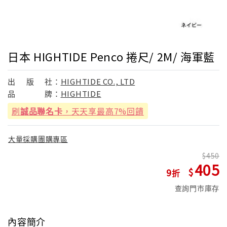
日本 HIGHTIDE Penco 捲尺/ 2M/ 海軍藍
出
版
社：
HIGHTIDE CO., LTD
品
牌：
HIGHTIDE
刷
誠品聯名卡
，天天享最高7%回饋
大量採購團購專區
450
405
9
查詢門市庫存
內容簡介