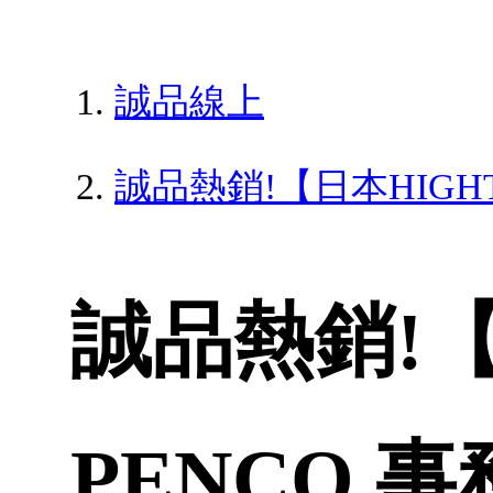
誠品線上
誠品熱銷!【日本HIGH
誠品熱銷!【
PENCO 