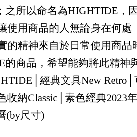
潮；之所以命名為HIGHTID
讓使用商品的人無論身在何處
實的精神來自於日常使用商品
IDE的商品，希望能夠將此精
GHTIDE│經典文具New Retr
收納Classic│素色經典2023年曆
曆(by尺寸)