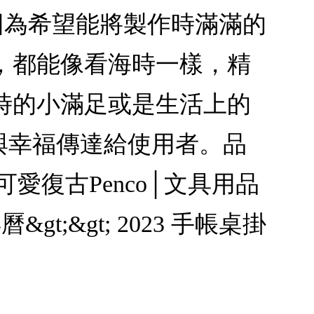
E，因為希望能將製作時滿滿的
，都能像看海時一樣，精
時的小滿足或是生活上的
神與幸福傳達給使用者。品
o│可愛復古Penco│文具用品
&gt;&gt; 2023 手帳桌掛