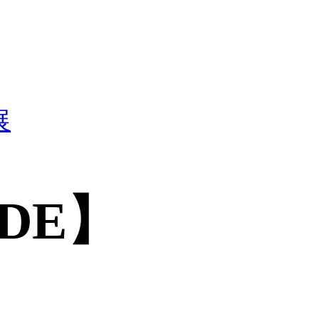
展
DE】