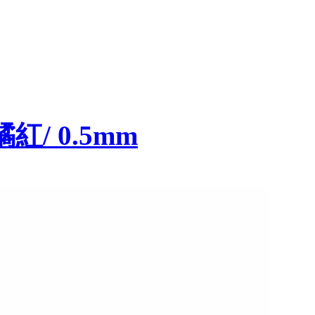
橘紅/ 0.5mm