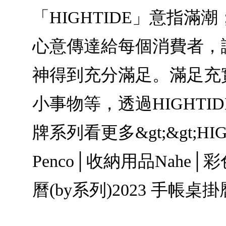
「HIGHTIDE」意指滿
心意傳達給每個消費者，
神得到充分滿足。滿足充
小事物等，透過HIGHT
牌系列看更多&gt;&gt;HI
Penco│收納用品Nahe│彩色
曆(by系列)2023 手帳桌掛