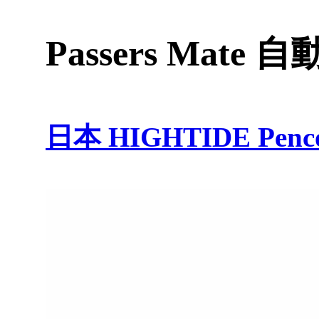
Passers Mate 
日本 HIGHTIDE Penco