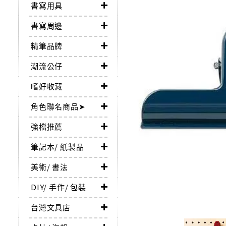
書寫用具
書寫周邊
精筆品牌
潮流公仔
嗜好收藏
角色聯名商品➤
強檔推薦
筆記本/ 紙製品
美術/ 書法
DIY/ 手作/ 包裝
台灣文具店