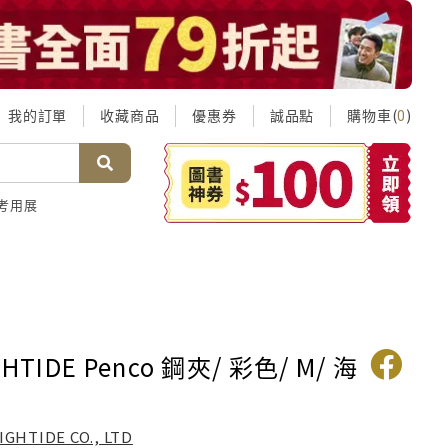
我的訂單
收藏商品
優惠券
誠品點
購物車(
)
0
考用展
HTIDE Penco 鋼夾/ 彩色/ M/ 海
IGHTIDE CO., LTD