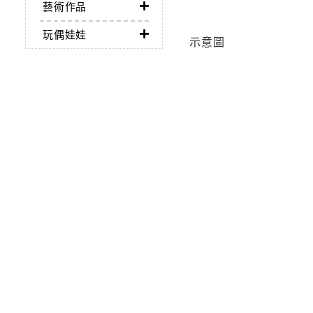
藝術作品
玩偶娃娃
示意圖