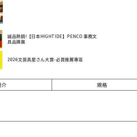
誠品熱銷!【日本HIGHTIDE】PENCO 事務文
具品牌展
2026文房具屋さん大賞-必買推薦專區
簡介
規格