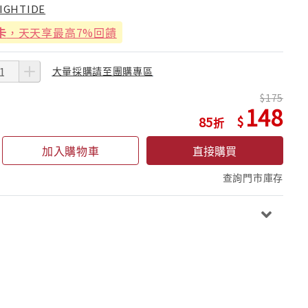
IGHTIDE
卡
，天天享最高7%回饋
大量採購請至團購專區
175
148
85
加入購物車
直接購買
查詢門市庫存