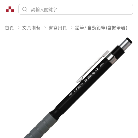
首頁
文具潮藝
書寫用具
鉛筆/ 自動鉛筆(含握筆器)