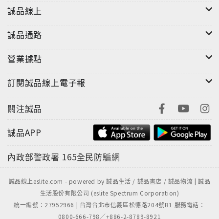
誠品線上
誠品通路
營業據點
訂閱誠品線上電子報
關注誠品
誠品APP
內政部警政署
165全民防騙網
誠品線上eslite.com - powered by 誠品生活 / 誠品書店 / 誠品物流 | 誠品
生活股份有限公司 (eslite Spectrum Corporation)
統一編號：27952966 | 台灣台北市信義區松德路204號B1 服務電話：
0800-666-798／+886-2-8789-8921