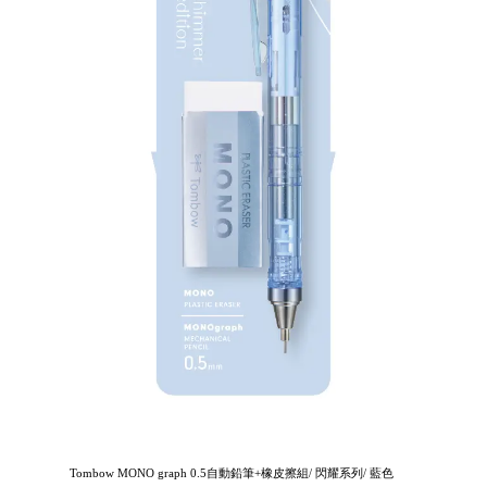
Tombow MONO graph 0.5自動鉛筆+橡皮擦組/ 閃耀系列/ 藍色