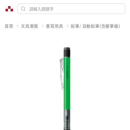
首頁
文具潮藝
書寫用具
鉛筆/ 自動鉛筆(含握筆器)