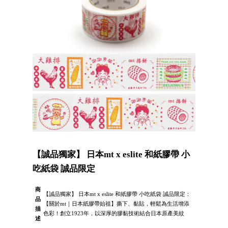
【誠品獨家】 日本mt x eslite 和紙膠帶 小
吃紙袋 誠品限定
商
【誠品獨家】 日本mt x eslite 和紙膠帶 小吃紙袋 誠品限定：
品
【關於mt｜日本紙膠帶始祖】撕下、黏貼，輕鬆為生活增添
描
色彩！創立1923年，以深厚的膠黏技術結合日本原產美紋
述