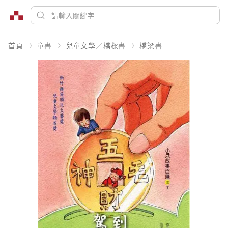
首頁
童書
兒童文學／橋樑書
橋梁書