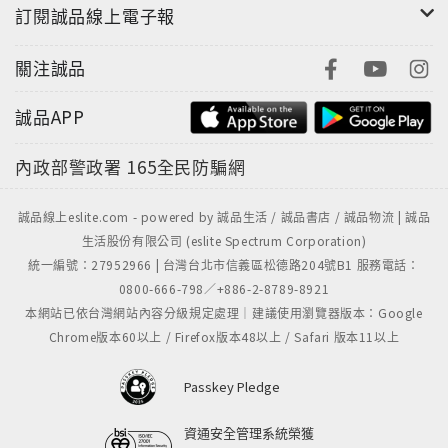
訂閱誠品線上電子報
關注誠品
誠品APP
內政部警政署
165全民防騙網
誠品線上eslite.com - powered by 誠品生活 / 誠品書店 / 誠品物流 | 誠品
生活股份有限公司 (eslite Spectrum Corporation)
統一編號：27952966 | 台灣台北市信義區松德路204號B1 服務電話：
0800-666-798／+886-2-8789-8921
本網站已依台灣網站內容分級規定處理｜建議使用瀏覽器版本：Google
Chrome版本60以上 / Firefox版本48以上 / Safari 版本11以上
Passkey Pledge
資通安全管理系統榮獲