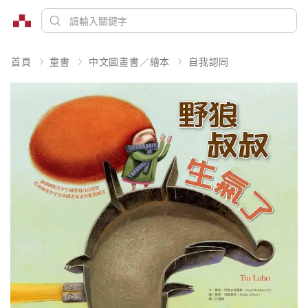
首頁
童書
中文圖畫書／繪本
自我認同