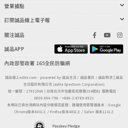
營業據點
訂閱誠品線上電子報
關注誠品
誠品APP
內政部警政署
165全民防騙網
誠品線上eslite.com - powered by 誠品生活 / 誠品書店 / 誠品物流 | 誠品
生活股份有限公司 (eslite Spectrum Corporation)
統一編號：27952966 | 台灣台北市信義區松德路204號B1 服務電話：
0800-666-798／+886-2-8789-8921
本網站已依台灣網站內容分級規定處理｜建議使用瀏覽器版本：Google
Chrome版本60以上 / Firefox版本48以上 / Safari 版本11以上
Passkey Pledge