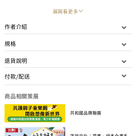
展開看更多
榮獲二○一六歐洲插畫大獎
作者介紹
以孩子的視野，描繪母親的肖像
「我母親的愛，如鮮花一般細緻敏感，
規格
她是一整座花園。」
退貨說明
透過植物與動物的抒情詩，展現童年的溫柔與野性，孕
育出千面的母愛森林。在「波隆那拉加茲童書獎」畫家
付款/配送
伍達赫大膽且充滿視覺震撼、百無禁忌的圖騰下，母親
是戰士、飛鳥、憑直覺過活的母狼；她與孩子的樣貌總
商品相關策展
是一致，彼此相互對應、牽制、取暖。白天，她為自己
或孩子而戰，當她得以張開翅膀飛向豐饒的森林，卻冒
共和國品牌聯展
著在回家途中迷失的風險……這樣的她，有時是母親，
有時是自己。
字畝文化｜童書．繪本全書系