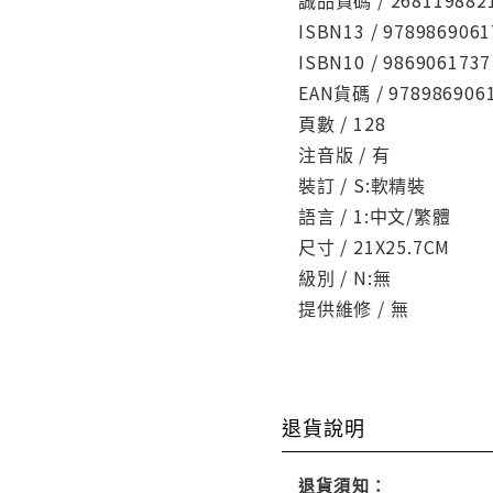
ISBN13 / 9789869061
ISBN10 / 9869061737
EAN貨碼 / 978986906
頁數 / 128
注音版 / 有
裝訂 / S:軟精裝
語言 / 1:中文/繁體
尺寸 / 21X25.7CM
級別 / N:無
提供維修 / 無
退貨說明
退貨須知：