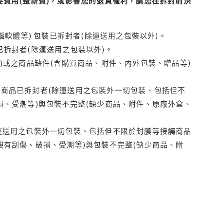
費用(整新費)，或影響您的退貨權利，請您在拆封前決
腦軟體等) 包裝已拆封者(除運送用之包裝以外)。
拆封者(除運送用之包裝以外)。
)或之商品缺件(含購買商品、附件、內外包裝、贈品等)
商品已拆封者(除運送用之包裝外一切包裝、包括但不
損、受潮等)與包裝不完整(缺少商品、附件、原廠外盒、
運送用之包裝外一切包裝、包括但不限於封膜等接觸商品
觀有刮傷、破損、受潮等)與包裝不完整(缺少商品、附