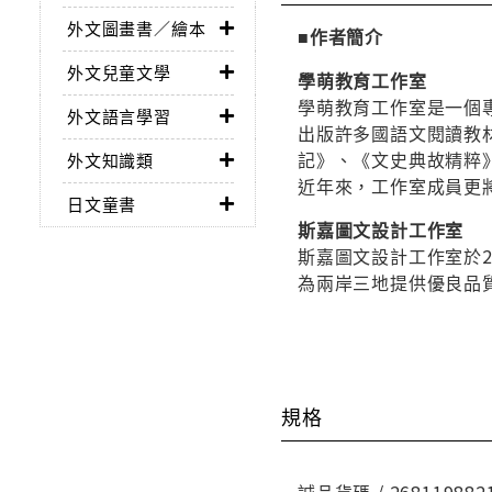
外文圖畫書／繪本
■作者簡介
外文兒童文學
學萌教育工作室
學萌教育工作室是一個
外文語言學習
出版許多國語文閱讀教
記》、《文史典故精粹
外文知識類
近年來，工作室成員更
日文童書
斯嘉圖文設計工作室
斯嘉圖文設計工作室於
為兩岸三地提供優良品
規格
誠品貨碼 / 268119882