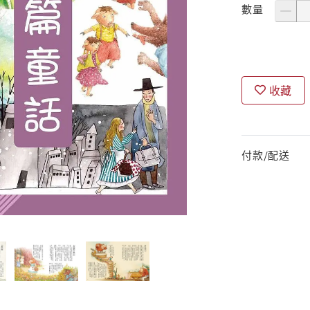
數量
收藏
付款/配送