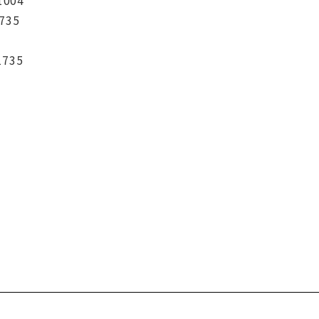
735
1735