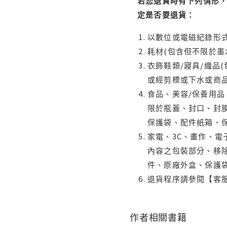
若您退貨時有下列情形，
定是否要退貨：
以數位或電磁紀錄形式
耗材(包含但不限於墨
衣飾鞋類/寢具/織品
或經剪標或下水或商
食品、美容/保養用
限於瓶蓋、封口、封膜
保護袋、配件紙箱、
家電、3C、畫作、
內容之包裝部分、移除
件、原廠外盒、保護
退貨程序請參閱【客
作者相關書籍