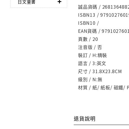
日文童書
誠品貨碼 / 268136488
ISBN13 / 9791027601
ISBN10 /
EAN貨碼 / 979102760
頁數 / 20
注音版 / 否
裝訂 / H:精裝
語言 / 3:英文
尺寸 / 31.8X23.8CM
級別 / N:無
材質 / 紙/ 紙板/ 磁鐵/
退貨說明