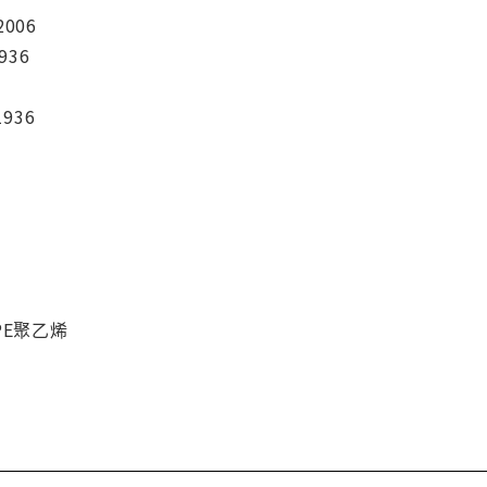
2006
936
1936
 PE聚乙烯