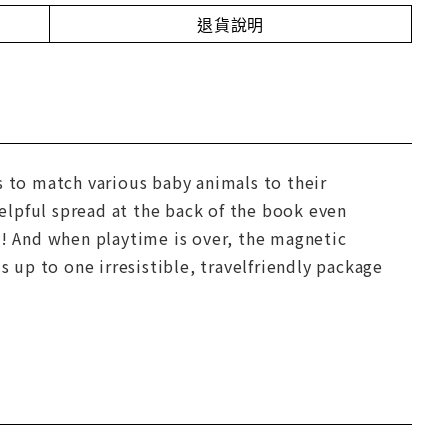
退貨說明
s to match various baby animals to their
helpful spread at the back of the book even
g! And when playtime is over, the magnetic
s up to one irresistible, travelfriendly package