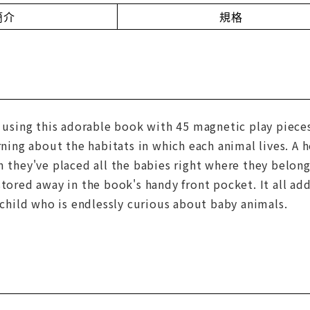
簡介
規格
y using this adorable book with 45 magnetic play piece
arning about the habitats in which each animal lives. A 
m they've placed all the babies right where they belon
stored away in the book's handy front pocket. It all add
y child who is endlessly curious about baby animals.