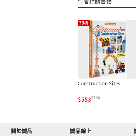
作者相關書籍
79折
Construction Sites
700
553
關於誠品
誠品線上