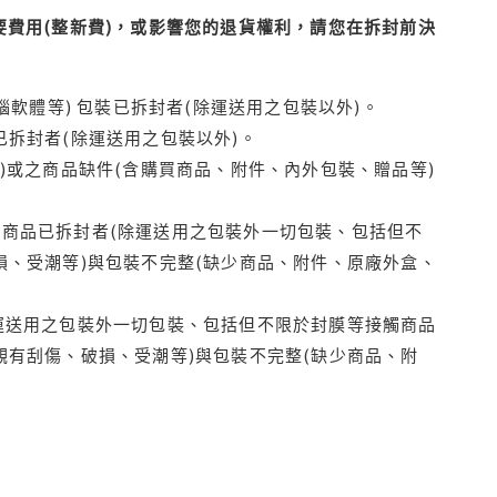
費用(整新費)，或影響您的退貨權利，請您在拆封前決
腦軟體等) 包裝已拆封者(除運送用之包裝以外)。
拆封者(除運送用之包裝以外)。
)或之商品缺件(含購買商品、附件、內外包裝、贈品等)
商品已拆封者(除運送用之包裝外一切包裝、包括但不
損、受潮等)與包裝不完整(缺少商品、附件、原廠外盒、
運送用之包裝外一切包裝、包括但不限於封膜等接觸商品
觀有刮傷、破損、受潮等)與包裝不完整(缺少商品、附