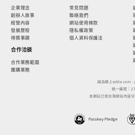
企業理念
常見問題
創辦人故事
聯絡我們
經營內容
網站使用條款
發展歷程
隱私權政策
得獎事蹟
個人資料保護法
合作洽談
合作業務範圍
團購業務
誠品線上eslite.com 
統一編號：279
本網站已依台灣網站內容分級規定
Passkey Pledge