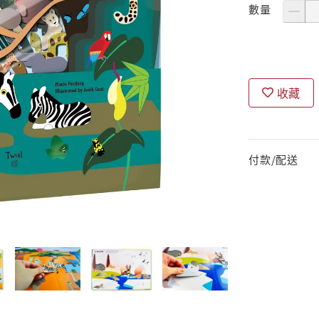
數量
收藏
付款/配送