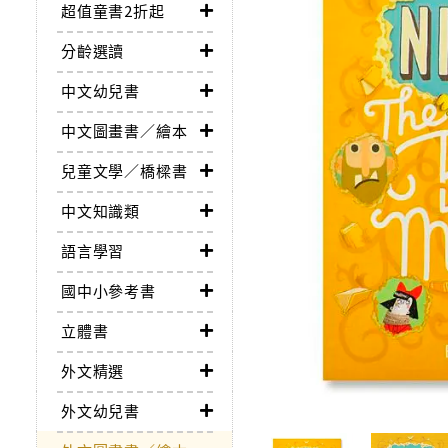
超值童書2折起
分齡選讀
中文幼兒書
中文圖畫書／繪本
兒童文學／橋樑書
中文知識類
語言學習
國中小參考書
立體書
外文精選
外文幼兒書