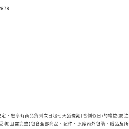
2879
定，您享有商品貨到次日起七天猶豫期(含例假日)的權益(請
受潮)且需完整(包含全部商品、配件、原廠內外包裝、贈品及所