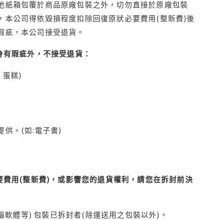
他紙箱包覆於商品原廠包裝之外，切勿直接於原廠包裝
本公司得依毀損程度扣除回復原狀必要費用(整新費)後
瑕疵，本公司接受退貨。
身有瑕疵外，不接受退貨：
蛋糕)
供。(如:電子書)
費用(整新費)，或影響您的退貨權利，請您在拆封前決
腦軟體等) 包裝已拆封者(除運送用之包裝以外)。