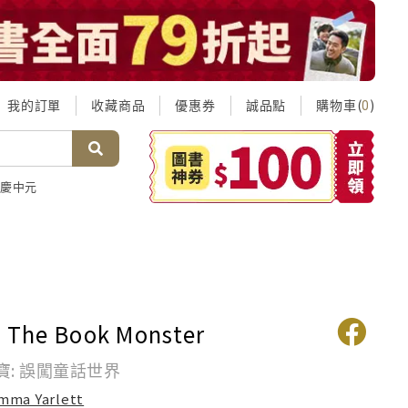
我的訂單
收藏商品
優惠券
誠品點
購物車(
)
0
慶中元
: The Book Monster
寶: 誤闖童話世界
mma Yarlett