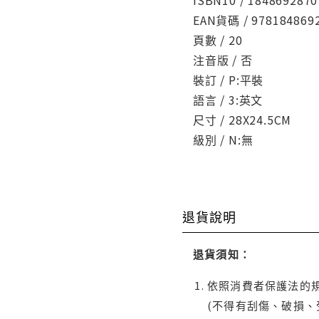
ISBN10 / 1848692870
EAN貨碼 / 978184869
頁數 / 20
注音版 / 否
裝訂 / P:平裝
語言 / 3:英文
尺寸 / 28X24.5CM
級別 / N:無
退貨說明
退貨須知：
依照消費者保護法的規
(不得有刮傷、破損、