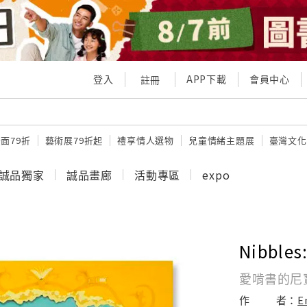
登入
APP下載
會員中心
註冊
面79折
藝術展79折起
禮享情人選物
兒童情緒主題展
臺灣文化
誠品獨家
誠品畫廊
活動專區
expo
Nibbles
愛啃書的尼
作
者：
E