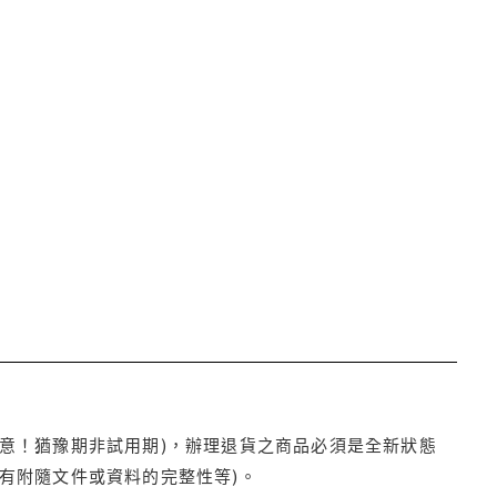
注意！猶豫期非試用期)，辦理退貨之商品必須是全新狀態
有附隨文件或資料的完整性等)。