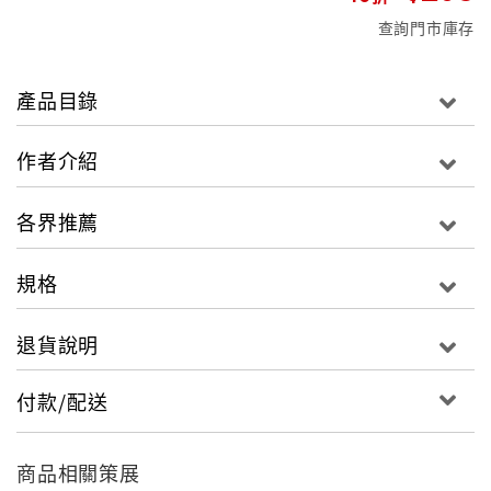
查詢門市庫存
產品目錄
作者介紹
各界推薦
規格
退貨說明
付款/配送
商品相關策展