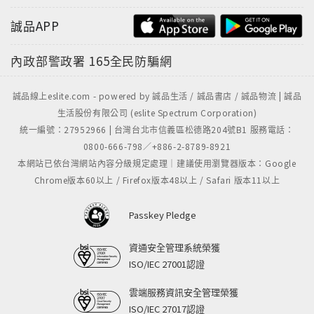
誠品APP
內政部警政署
165全民防騙網
誠品線上eslite.com - powered by 誠品生活 / 誠品書店 / 誠品物流 | 誠品
生活股份有限公司 (eslite Spectrum Corporation)
統一編號：27952966 | 台灣台北市信義區松德路204號B1 服務電話：
0800-666-798／+886-2-8789-8921
本網站已依台灣網站內容分級規定處理｜建議使用瀏覽器版本：Google
Chrome版本60以上 / Firefox版本48以上 / Safari 版本11以上
Passkey Pledge
資通安全管理系統榮獲
ISO/IEC 27001認證
雲端服務資訊安全管理榮獲
ISO/IEC 27017認證