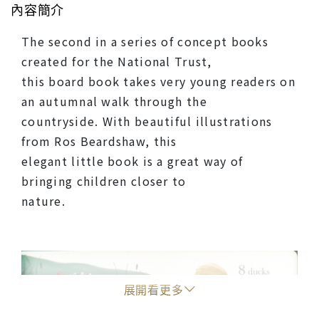
內容簡介
The second in a series of concept books
created for the National Trust,
this board book takes very young readers on
an autumnal walk through the
countryside. With beautiful illustrations
from Ros Beardshaw, this
elegant little book is a great way of
bringing children closer to
nature.
展開看更多