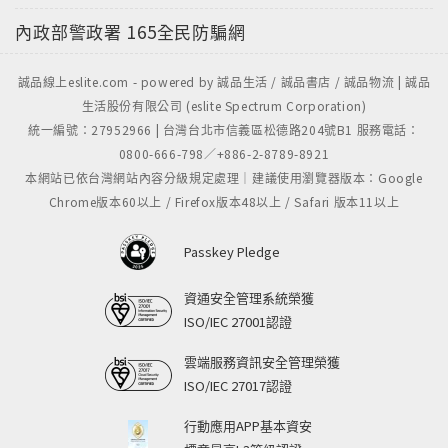
內政部警政署
165全民防騙網
誠品線上eslite.com - powered by 誠品生活 / 誠品書店 / 誠品物流 | 誠品
生活股份有限公司 (eslite Spectrum Corporation)
統一編號：27952966 | 台灣台北市信義區松德路204號B1 服務電話：
0800-666-798／+886-2-8789-8921
本網站已依台灣網站內容分級規定處理｜建議使用瀏覽器版本：Google
Chrome版本60以上 / Firefox版本48以上 / Safari 版本11以上
Passkey Pledge
資通安全管理系統榮獲
ISO/IEC 27001認證
雲端服務資訊安全管理榮獲
ISO/IEC 27017認證
行動應用APP基本資安