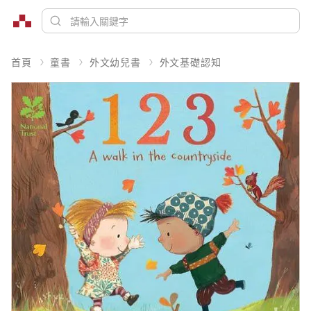
首頁
童書
外文幼兒書
外文基礎認知