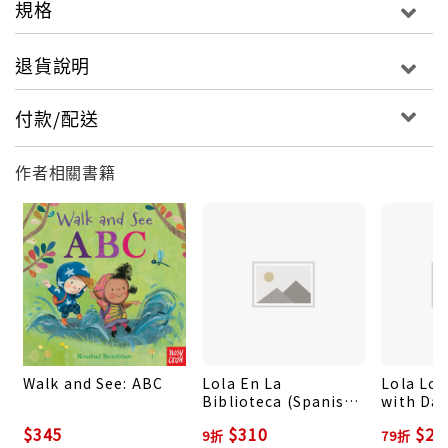
規格
退貨說明
付款/配送
作者相關書籍
Walk and See: ABC
Lola En La
Lola Lov
Biblioteca (Spanish
with Da
Edition)
$345
$310
$24
9折
79折