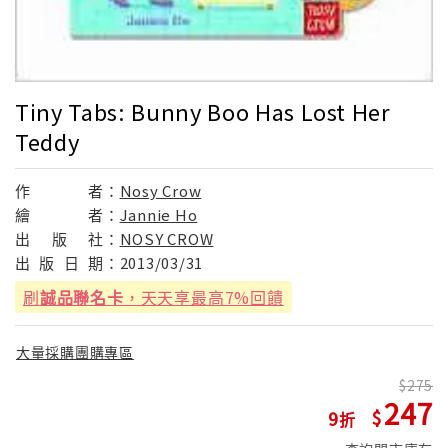
Tiny Tabs: Bunny Boo Has Lost Her
Teddy
作
者：
Nosy Crow
繪
者：
Jannie Ho
出
版
社：
NOSY CROW
出
版
日
期：
2013/03/31
刷
誠品聯名卡
，天天享最高7%回饋
大量採購團購專區
275
247
9