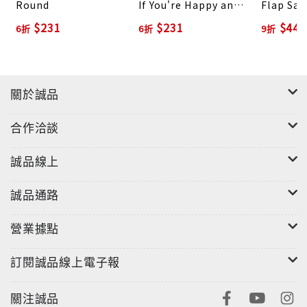
Round
If You're Happy and
Flap Saf
You Know It
$231
$231
$445
6折
6折
9折
關於誠品
合作洽談
誠品線上
誠品通路
營業據點
訂閱誠品線上電子報
關注誠品