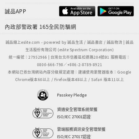
誠品APP
內政部警政署
165全民防騙網
誠品線上eslite.com - powered by 誠品生活 / 誠品書店 / 誠品物流 | 誠品
生活股份有限公司 (eslite Spectrum Corporation)
統一編號：27952966 | 台灣台北市信義區松德路204號B1 服務電話：
0800-666-798／+886-2-8789-8921
本網站已依台灣網站內容分級規定處理｜建議使用瀏覽器版本：Google
Chrome版本60以上 / Firefox版本48以上 / Safari 版本11以上
Passkey Pledge
資通安全管理系統榮獲
ISO/IEC 27001認證
雲端服務資訊安全管理榮獲
ISO/IEC 27017認證