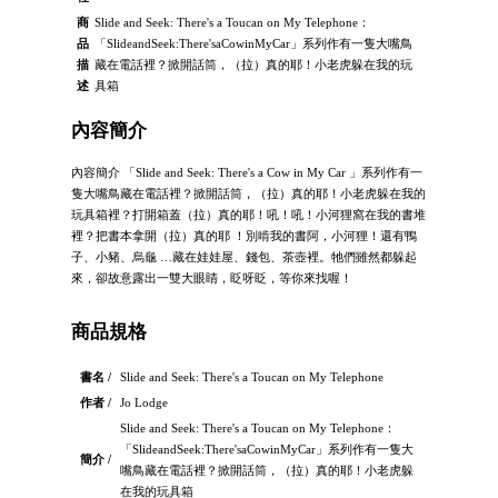
商
Slide and Seek: There's a Toucan on My Telephone：
品
「SlideandSeek:There'saCowinMyCar」系列作有一隻大嘴鳥
描
藏在電話裡？掀開話筒，（拉）真的耶！小老虎躲在我的玩
述
具箱
內容簡介
內容簡介 「Slide and Seek: There's a Cow in My Car 」系列作有一
隻大嘴鳥藏在電話裡？掀開話筒，（拉）真的耶！小老虎躲在我的
玩具箱裡？打開箱蓋（拉）真的耶！吼！吼！小河狸窩在我的書堆
裡？把書本拿開（拉）真的耶 ！別啃我的書阿，小河狸！還有鴨
子、小豬、烏龜 …藏在娃娃屋、錢包、茶壺裡。牠們雖然都躲起
來，卻故意露出一雙大眼睛，眨呀眨，等你來找喔！
商品規格
書名 /
Slide and Seek: There's a Toucan on My Telephone
作者 /
Jo Lodge
Slide and Seek: There's a Toucan on My Telephone：
「SlideandSeek:There'saCowinMyCar」系列作有一隻大
簡介 /
嘴鳥藏在電話裡？掀開話筒，（拉）真的耶！小老虎躲
在我的玩具箱