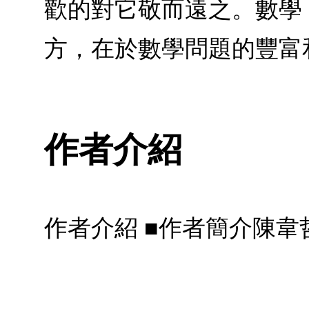
歡的對它敬而遠之。數學
方，在於數學問題的豐富
作者介紹
作者介紹 ■作者簡介陳韋