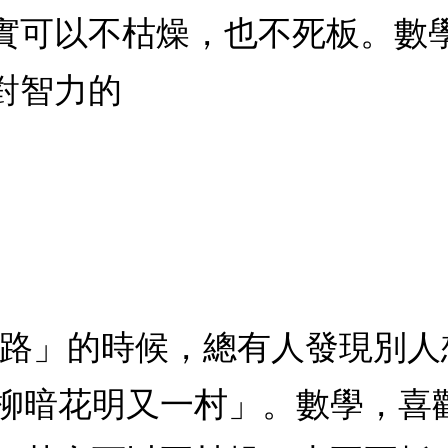
實可以不枯燥，也不死板。數
對智力的
無路」的時候，總有人發現別
柳暗花明又一村」。數學，喜