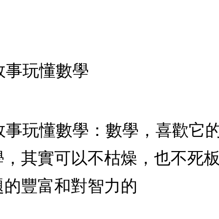
用故事玩懂數學
 用故事玩懂數學：數學，喜歡
學，其實可以不枯燥，也不死
題的豐富和對智力的