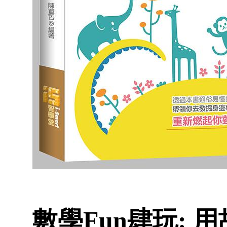
數學Fun肆玩: 