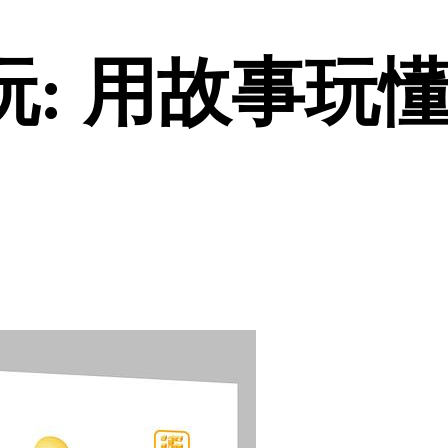
玩: 用故事玩懂