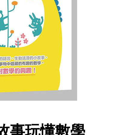
用故事玩懂數學