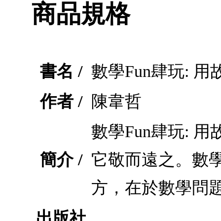
商品規格
書名 /
數學Fun肆玩: 
作者 /
陳韋哲
數學Fun肆玩:
簡介 /
它敬而遠之。數
方，在於數學問
出版社