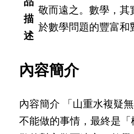
品
敬而遠之。數學，其
描
於數學問題的豐富和
述
內容簡介
內容簡介 「山重水複疑
不能做的事情，最終是「