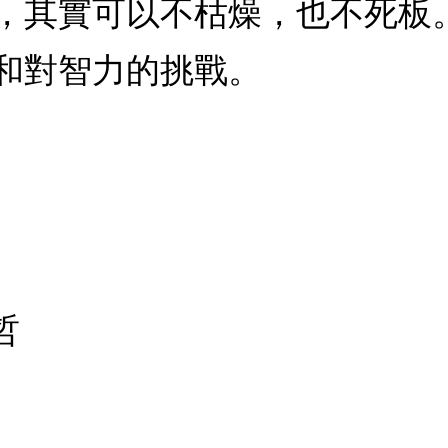
，其實可以不枯燥，也不死板
和對智力的挑戰。
哲