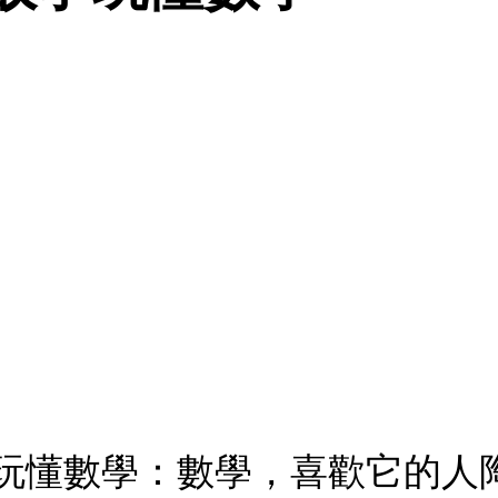
故事玩懂數學：數學，喜歡它的