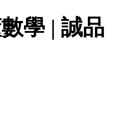
數學 | 誠品