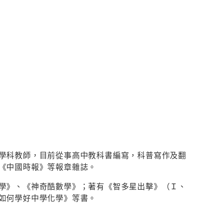
學科教師，目前從事高中教科書編寫，科普寫作及翻
《中國時報》等報章雜誌。
學》、《神奇酷數學》；著有《智多星出擊》（Ｉ、
如何學好中學化學》等書。