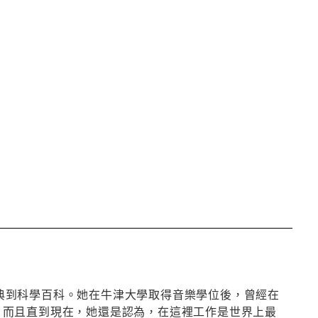
學辭典到科學百科。她在牛津大學取得音樂學位後，曾經在
作，而且直到現在，她還是認為，在這裡工作是世界上最