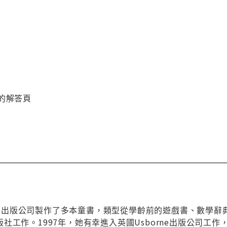
29的解答頁
rne 出版公司製作了多本童書，類型從學齡前的遊戲書、數
社工作。1997年，她有幸進入英國Usborne出版公司工