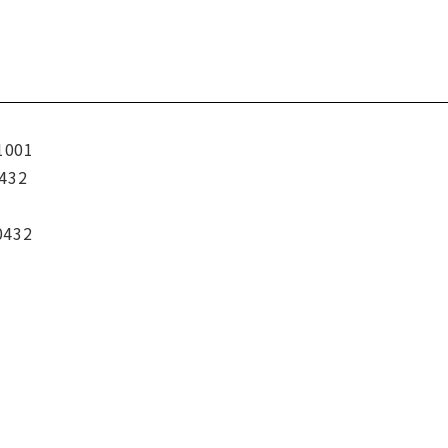
1001
432
0432