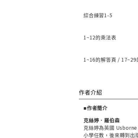
綜合練習1-5
1~12的乘法表
1~16的解答頁 / 17~
作者介紹
■作者簡介
克絲婷．羅伯森
克絲婷為英國 Usbo
小學任教，後來轉到出版