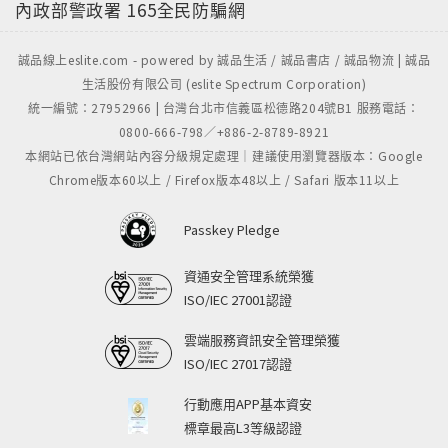
內政部警政署
165全民防騙網
誠品線上eslite.com - powered by 誠品生活 / 誠品書店 / 誠品物流 | 誠品
生活股份有限公司 (eslite Spectrum Corporation)
統一編號：27952966 | 台灣台北市信義區松德路204號B1 服務電話：
0800-666-798／+886-2-8789-8921
本網站已依台灣網站內容分級規定處理｜建議使用瀏覽器版本：Google
Chrome版本60以上 / Firefox版本48以上 / Safari 版本11以上
Passkey Pledge
資通安全管理系統榮獲
ISO/IEC 27001認證
雲端服務資訊安全管理榮獲
ISO/IEC 27017認證
行動應用APP基本資安
標章最高L3等級認證