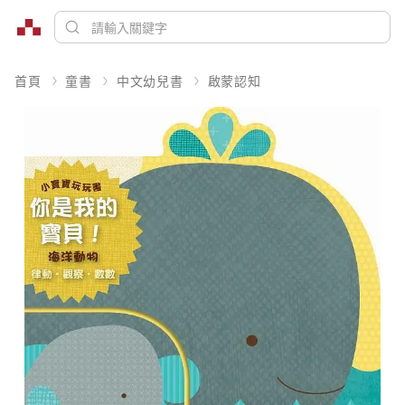
首頁
童書
中文幼兒書
啟蒙認知