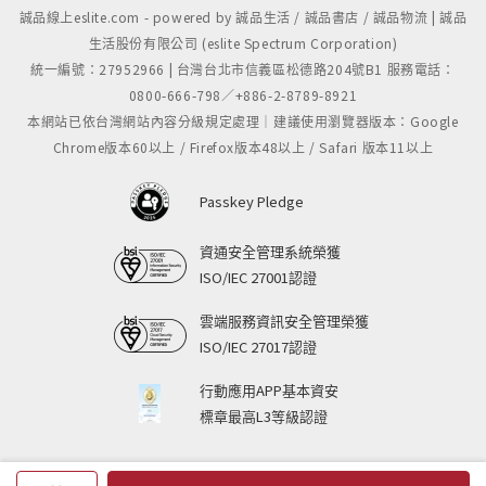
誠品線上eslite.com - powered by 誠品生活 / 誠品書店 / 誠品物流 | 誠品
生活股份有限公司 (eslite Spectrum Corporation)
統一編號：27952966 | 台灣台北市信義區松德路204號B1 服務電話：
0800-666-798／+886-2-8789-8921
本網站已依台灣網站內容分級規定處理｜建議使用瀏覽器版本：Google
Chrome版本60以上 / Firefox版本48以上 / Safari 版本11以上
Passkey Pledge
資通安全管理系統榮獲
ISO/IEC 27001認證
雲端服務資訊安全管理榮獲
ISO/IEC 27017認證
行動應用APP基本資安
標章最高L3等級認證