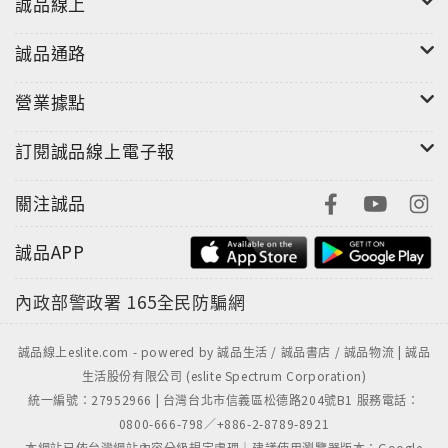
誠品線上
誠品通路
營業據點
訂閱誠品線上電子報
關注誠品
誠品APP
內政部警政署
165全民防騙網
誠品線上eslite.com - powered by 誠品生活 / 誠品書店 / 誠品物流 | 誠品
生活股份有限公司 (eslite Spectrum Corporation)
統一編號：27952966 | 台灣台北市信義區松德路204號B1 服務電話：
0800-666-798／+886-2-8789-8921
本網站已依台灣網站內容分級規定處理｜建議使用瀏覽器版本：Google