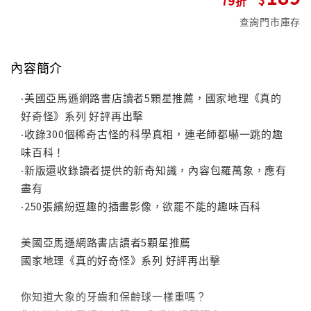
查詢門市庫存
內容簡介
‧美國亞馬遜網路書店讀者5顆星推薦，國家地理《真的
好奇怪》系列 好評再出擊
‧收錄300個稀奇古怪的科學真相，連老師都嚇一跳的趣
味百科！
‧新版還收錄讀者提供的新奇知識，內容包羅萬象，應有
盡有
‧250張繽紛逗趣的插畫影像，欲罷不能的趣味百科
美國亞馬遜網路書店讀者5顆星推薦
國家地理《真的好奇怪》系列 好評再出擊
你知道大象的牙齒和保齡球一樣重嗎？