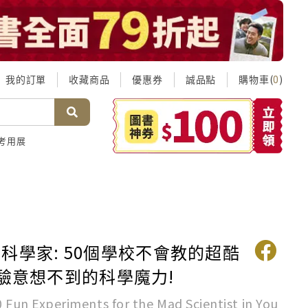
我的訂單
收藏商品
優惠券
誠品點
購物車(
)
0
考用展
科學家: 50個學校不會教的超酷
體驗意想不到的科學魔力!
0 Fun Experiments for the Mad Scientist in You