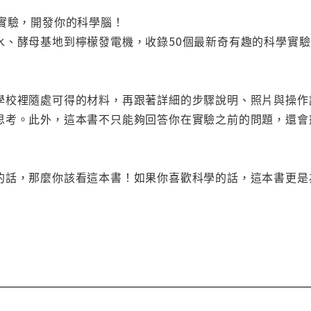
學實驗，開發你的科學腦！
水、酵母基地到檸檬發電機，收錄50個最新奇有趣的科學實
學校裡隨處可得的材料，再跟著詳細的步驟說明、照片與操作
思考。此外，這本書不只能夠回答你在實驗之前的問題，還會
的話，那麼你該看這本書！如果你喜歡科學的話，這本書更是