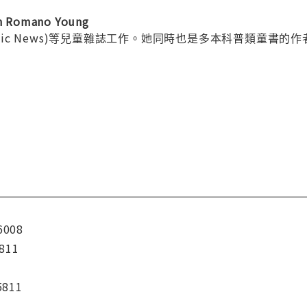
Romano Young
astic News)等兒童雜誌工作。她同時也是多本科普類童
6008
811
5811