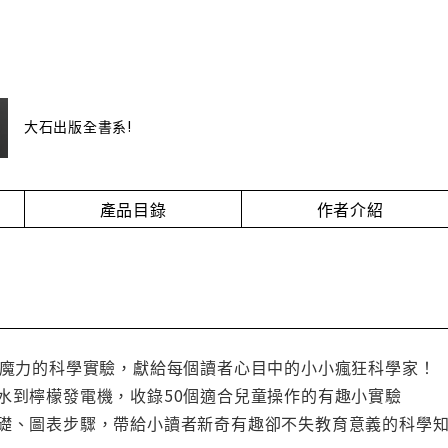
大石出版全書系!
產品目錄
作者介紹
充滿魔力的科學實驗，獻給每個讀者心目中的小小瘋狂科學家！
水到檸檬發電機，收錄50個適合兒童操作的有趣小實驗
基礎、圖表步驟，帶給小讀者新奇有趣卻不失教育意義的科學