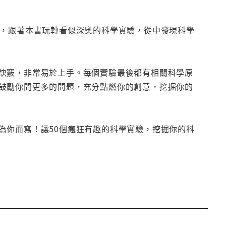
驗，跟著本書玩轉看似深奧的科學實驗，從中發現科學
訣竅，非常易於上手。每個實驗最後都有相關科學原
鼓勵你問更多的問題，充分點燃你的創意，挖掘你的
為你而寫！讓50個瘋狂有趣的科學實驗，挖掘你的科