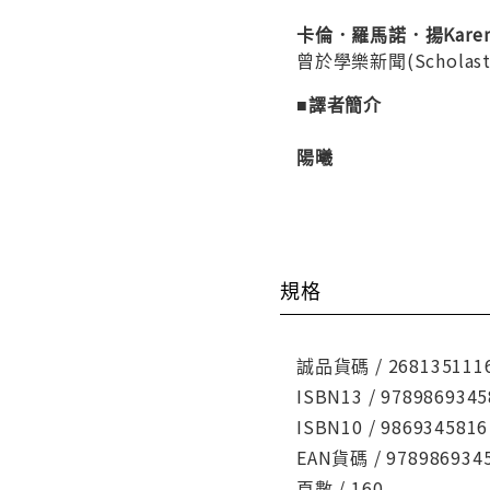
卡倫．羅馬諾．揚Karen 
曾於學樂新聞(Schol
■譯者簡介
陽曦
規格
誠品貨碼 / 268135111
ISBN13 / 9789869345
ISBN10 / 9869345816
EAN貨碼 / 978986934
頁數 / 160