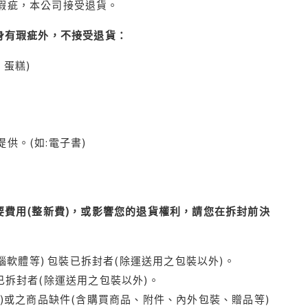
瑕疵，本公司接受退貨。
身有瑕疵外，不接受退貨：
蛋糕)
供。(如:電子書)
費用(整新費)，或影響您的退貨權利，請您在拆封前決
腦軟體等) 包裝已拆封者(除運送用之包裝以外)。
拆封者(除運送用之包裝以外)。
)或之商品缺件(含購買商品、附件、內外包裝、贈品等)