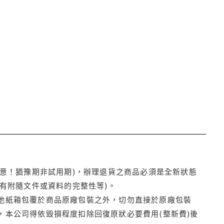
注意！猶豫期非試用期)，辦理退貨之商品必須是全新狀態
有附隨文件或資料的完整性等)。
他紙箱包覆於商品原廠包裝之外，切勿直接於原廠包裝
本公司得依毀損程度扣除回復原狀必要費用(整新費)後