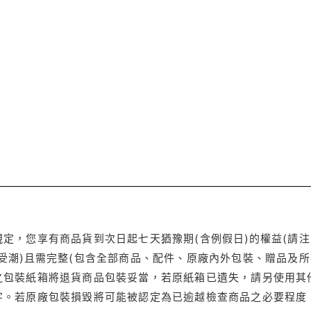
定，您享有商品貨到次日起七天猶豫期(含例假日)的權益(請
受潮)且需完整(包含全部商品、配件、原廠內外包裝、贈品及所
之包裝紙箱將退貨商品包裝妥當，若原紙箱已遺失，請另使用其
字。若原廠包裝損毀將可能被認定為已逾越檢查商品之必要程度，