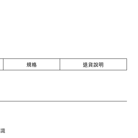
規格
退貨說明
知識