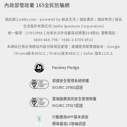
內政部警政署
165全民防騙網
誠品線上eslite.com - powered by 誠品生活 / 誠品書店 / 誠品物流 | 誠品
生活股份有限公司 (eslite Spectrum Corporation)
統一編號：27952966 | 台灣台北市信義區松德路204號B1 服務電話：
0800-666-798／+886-2-8789-8921
本網站已依台灣網站內容分級規定處理｜建議使用瀏覽器版本：Google
Chrome版本60以上 / Firefox版本48以上 / Safari 版本11以上
Passkey Pledge
資通安全管理系統榮獲
ISO/IEC 27001認證
雲端服務資訊安全管理榮獲
ISO/IEC 27017認證
行動應用APP基本資安
標章最高L3等級認證