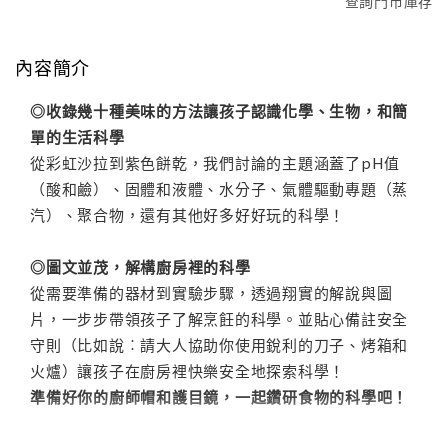
查詢門市庫存
內容簡介
◎收錄幾十種美味的方法讓孩子認識化學、生物，和簡
單的生活科學
從彩虹沙拉到紫色餅乾，我們討論的主題涵蓋了pH值
（酸和鹼）、固體和液體、水分子、氣體驅動專題（蒸
汽）、聚合物，還有其他好多好好玩的科學！
◎圖文並茂，解構廚房裡的科學
從需要準備的器材到實驗步驟，透過翔實的解說與圖
片，一步步帶領孩子了解烹飪的科學。並貼心備註安全
守則（比如說︰請大人協助你使用銳利的刀子、烤箱和
火爐）讓孩子在廚房裡快樂安全地探索科學！
準備好你的廚師帽和護目鏡，一起鑽研食物的科學吧！