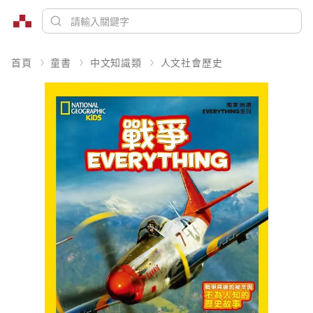
首頁
童書
中文知識類
人文社會歷史