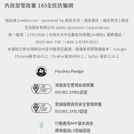
內政部警政署
165全民防騙網
誠品線上eslite.com - powered by 誠品生活 / 誠品書店 / 誠品物流 | 誠品
生活股份有限公司 (eslite Spectrum Corporation)
統一編號：27952966 | 台灣台北市信義區松德路204號B1 服務電話：
0800-666-798／+886-2-8789-8921
本網站已依台灣網站內容分級規定處理｜建議使用瀏覽器版本：Google
Chrome版本60以上 / Firefox版本48以上 / Safari 版本11以上
Passkey Pledge
資通安全管理系統榮獲
ISO/IEC 27001認證
雲端服務資訊安全管理榮獲
ISO/IEC 27017認證
行動應用APP基本資安
標章最高L3等級認證