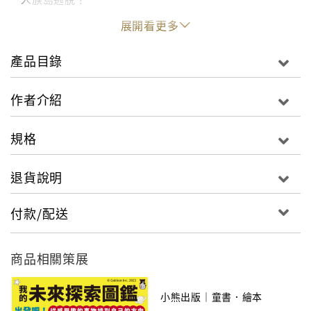
怎麼從南極回家？甚至，怎麼教訓壞事做盡的三十八名
展開看更多
大盜？
魔法湖畔的驚奇、驚險不斷，就等你一起來冒險！
產品目錄
但請務必謹慎小心你許的願望。
作者介紹
規格
退貨說明
付款/配送
商品相關策展
小熊出版｜童書．繪本