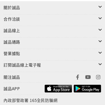
關於誠品
合作洽談
誠品線上
誠品通路
營業據點
訂閱誠品線上電子報
關注誠品
誠品APP
內政部警政署
165全民防騙網