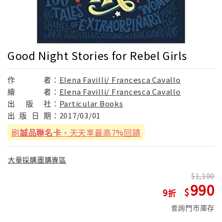
Good Night Stories for Rebel Girls
作
者：
Elena Favilli/ Francesca Cavallo
繪
者：
Elena Favilli/ Francesca Cavallo
出
版
社：
Particular Books
出
版
日
期：
2017/03/01
刷
誠品聯名卡
，天天享最高7%回饋
大量採購團購專區
1,100
990
9
查詢門市庫存