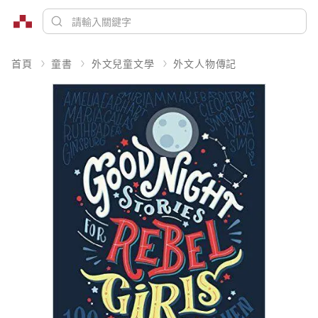
首頁
童書
外文兒童文學
外文人物傳記