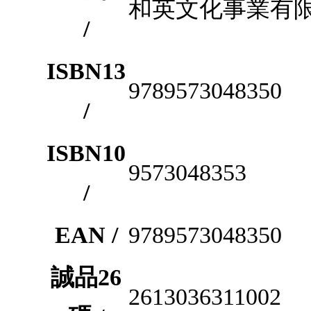
和英文化事業有
/
ISBN13
9789573048350
/
ISBN10
9573048353
/
EAN /
9789573048350
誠品26
2613036311002