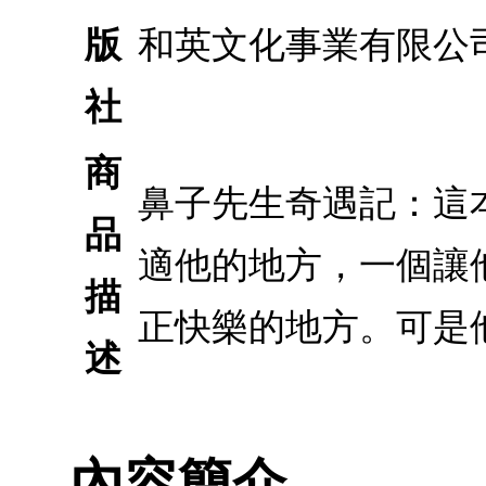
版
和英文化事業有限公
社
商
鼻子先生奇遇記：這
品
適他的地方，一個讓
描
正快樂的地方。可是
述
內容簡介