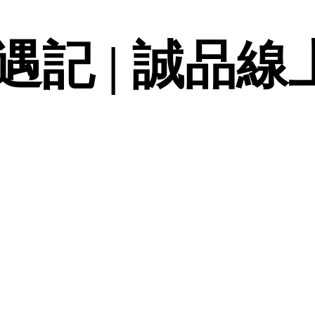
記 | 誠品線