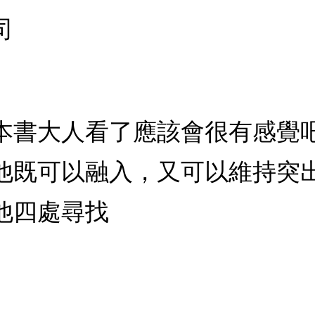
司
本書大人看了應該會很有感覺
他既可以融入，又可以維持突
他四處尋找