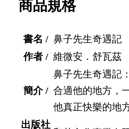
商品規格
書名 /
鼻子先生奇遇記
作者 /
維微安．舒瓦茲
鼻子先生奇遇記
簡介 /
合適他的地方，
他真正快樂的地
出版社