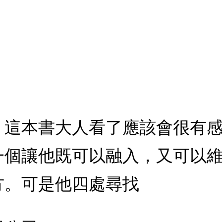
：這本書大人看了應該會很有
一個讓他既可以融入，又可以
方。可是他四處尋找