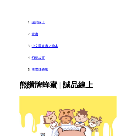
誠品線上
童書
中文圖畫書／繪本
幻想故事
熊讚牌蜂蜜
熊讚牌蜂蜜 | 誠品線上