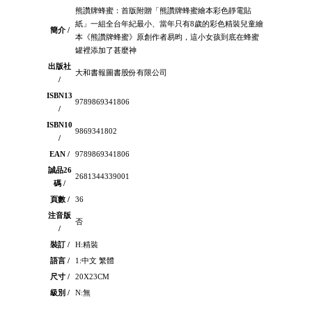
熊讚牌蜂蜜：首版附贈「熊讚牌蜂蜜繪本彩色靜電貼
紙」一組全台年紀最小、當年只有8歲的彩色精裝兒童繪
簡介 /
本《熊讚牌蜂蜜》原創作者易昀，這小女孩到底在蜂蜜
罐裡添加了甚麼神
出版社
大和書報圖書股份有限公司
/
ISBN13
9789869341806
/
ISBN10
9869341802
/
EAN /
9789869341806
誠品26
2681344339001
碼 /
頁數 /
36
注音版
否
/
裝訂 /
H:精裝
語言 /
1:中文 繁體
尺寸 /
20X23CM
級別 /
N:無