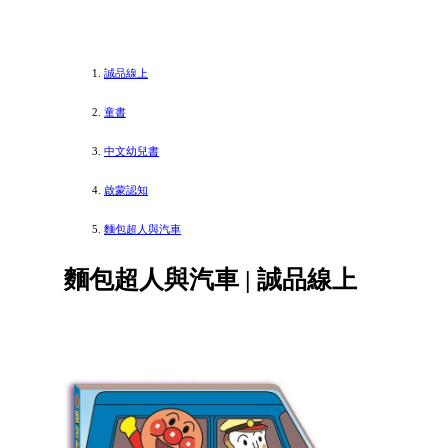
誠品線上
童書
中文幼兒書
啟蒙認知
麵包超人與汽車
麵包超人與汽車 | 誠品線上