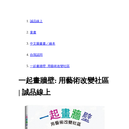
誠品線上
童書
中文圖畫書／繪本
自我認同
一起畫牆壁: 用藝術改變社區
一起畫牆壁: 用藝術改變社區
| 誠品線上