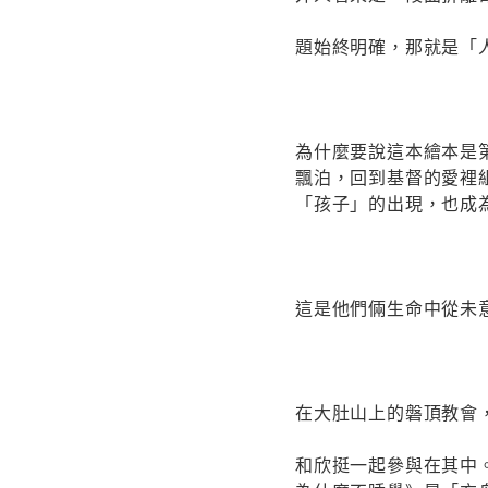
題始終明確，那就是「
為什麼要說這本繪本是
飄泊，回到基督的愛裡
「孩子」的出現，也成
這是他們倆生命中從未
在大肚山上的磐頂教會
和欣挺一起參與在其中