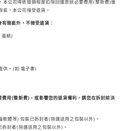
本公司得依毀損程度扣除回復原狀必要費用(整新費)後
瑕疵，本公司接受退貨。
身有瑕疵外，不接受退貨：
蛋糕)
供。(如:電子書)
費用(整新費)，或影響您的退貨權利，請您在拆封前決
腦軟體等) 包裝已拆封者(除運送用之包裝以外)。
拆封者(除運送用之包裝以外)。