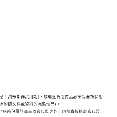
注意！猶豫期非試用期)，辦理退貨之商品必須是全新狀態
有附隨文件或資料的完整性等)。
他紙箱包覆於商品原廠包裝之外，切勿直接於原廠包裝