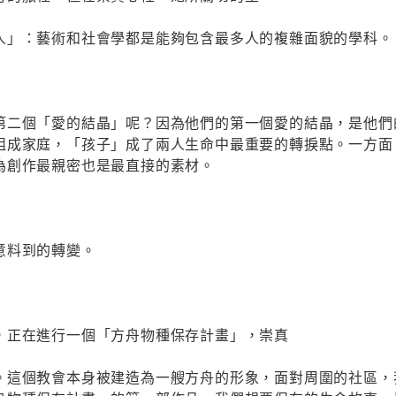
人」：藝術和社會學都是能夠包含最多人的複雜面貌的學科。
第二個「愛的結晶」呢？因為他們的第一個愛的結晶，是他們
組成家庭，「孩子」成了兩人生命中最重要的轉捩點。一方面
為創作最親密也是最直接的素材。
意料到的轉變。
，正在進行一個「方舟物種保存計畫」，崇真
。這個教會本身被建造為一艘方舟的形象，面對周圍的社區，