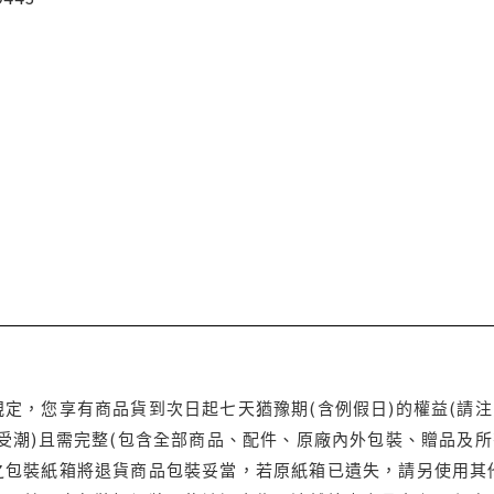
定，您享有商品貨到次日起七天猶豫期(含例假日)的權益(請
受潮)且需完整(包含全部商品、配件、原廠內外包裝、贈品及所
之包裝紙箱將退貨商品包裝妥當，若原紙箱已遺失，請另使用其