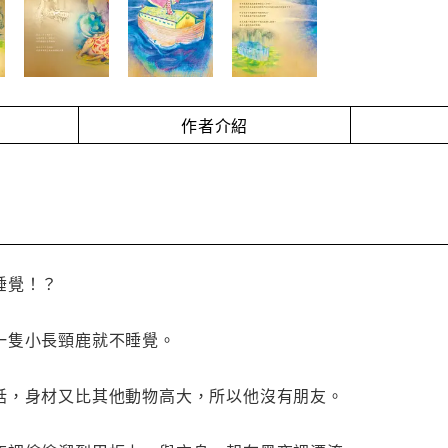
作者介紹
睡覺！？
一隻小長頸鹿就不睡覺。
話，身材又比其他動物高大，所以他沒有朋友。