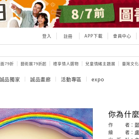
登入
APP下載
會員中心
註冊
面79折
藝術展79折起
禮享情人選物
兒童情緒主題展
臺灣文化
誠品獨家
誠品畫廊
活動專區
expo
你為什麼
作
者：
繪
者：