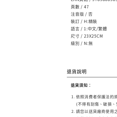
頁數 / 47
注音版 / 否
裝訂 / H:精裝
語言 / 1:中文/繁體
尺寸 / 23X25CM
級別 / N:無
退貨說明
退貨須知：
依照消費者保護法的規
(不得有刮傷、破損、
請您以送貨廠商使用