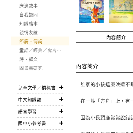
床邊故事
自我認同
知識繪本
親情友誼
內容簡介
節慶、傳說
童話／經典／寓言故事
詩、韻文
內容簡介
圖畫書研究
誰家的小孩這麼晚還不
兒童文學／橋樑書
中文知識類
在一艘「方舟」上，有
語言學習
因為小長頸鹿常常說錯
國中小參考書