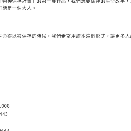
舟物種保存計畫」的第一部作品，我們想要保存的生命故事，
可能是一個大人。
生命得以被保存的時候，我們希望用繪本這個形式，讓更多人
1008
443
9443