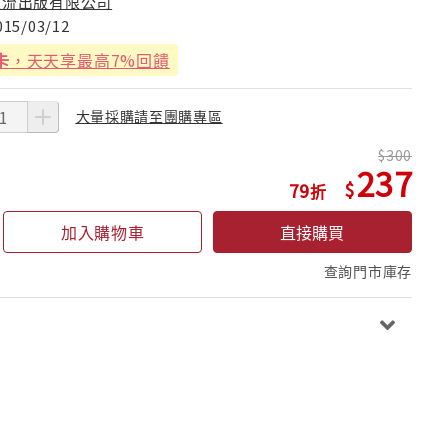
主流出版有限公司
015/03/12
卡
，天天享最高7%回饋
大量採購請至團購專區
300
237
79
加入購物車
直接購買
查詢門市庫存