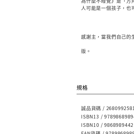
為什麼不睡覺》是「方
人可能是一個孩子，也
感謝主，當我們自己的
版。
規格
誠品貨碼 / 268099258
ISBN13 / 9789868989
ISBN10 / 9868989442
EAN貨碼 / 978986898