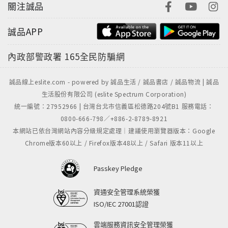
關注誠品
誠品APP
內政部警政署
165全民防騙網
誠品線上eslite.com - powered by 誠品生活 / 誠品書店 / 誠品物流 | 誠品
生活股份有限公司 (eslite Spectrum Corporation)
統一編號：27952966 | 台灣台北市信義區松德路204號B1 服務電話：
0800-666-798／+886-2-8789-8921
本網站已依台灣網站內容分級規定處理｜建議使用瀏覽器版本：Google
Chrome版本60以上 / Firefox版本48以上 / Safari 版本11以上
Passkey Pledge
資通安全管理系統榮獲
ISO/IEC 27001認證
雲端服務資訊安全管理榮獲