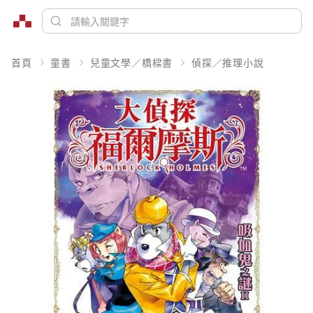
首頁
童書
兒童文學／橋樑書
偵探／推理小說