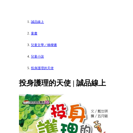
誠品線上
童書
兒童文學／橋樑書
兒童小說
投身護理的天使
投身護理的天使 | 誠品線上