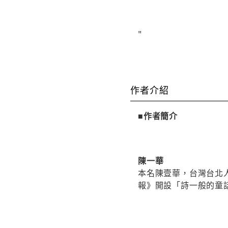
"
作者介紹
■作者簡介
陳一華
本名陳壹華，台灣台北人
報》開設「詩一般的童