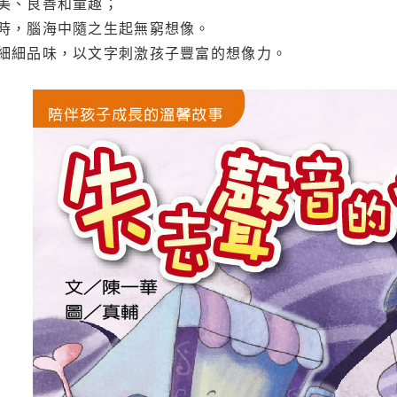
美、良善和童趣；
時，腦海中隨之生起無窮想像。
細細品味，以文字刺激孩子豐富的想像力。