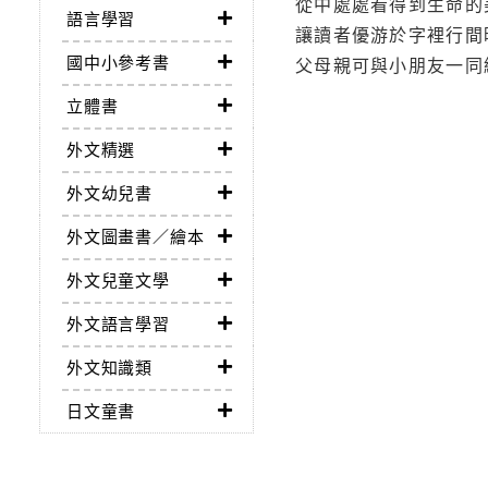
從中處處看得到生命的
語言學習
讓讀者優游於字裡行間
國中小參考書
父母親可與小朋友一同
立體書
外文精選
外文幼兒書
外文圖畫書／繪本
外文兒童文學
外文語言學習
外文知識類
日文童書