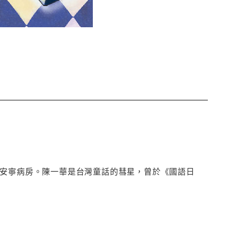
總大德安寧病房。陳一華是台灣童話的彗星，曾於《國語日