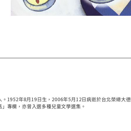
。1952年8月19日生，2006年5月12日病逝於台北榮
話」專欄，亦曾入選多種兒童文學選集。