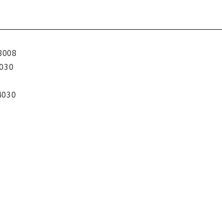
8008
030
4030