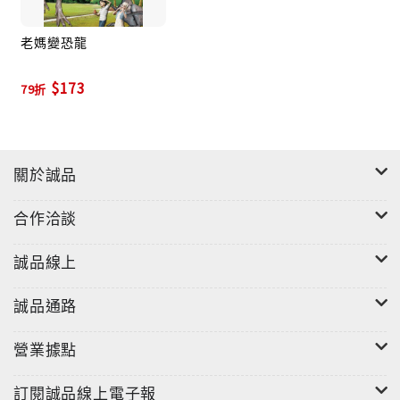
老媽變恐龍
$173
79折
關於誠品
合作洽談
誠品線上
誠品通路
營業據點
訂閱誠品線上電子報