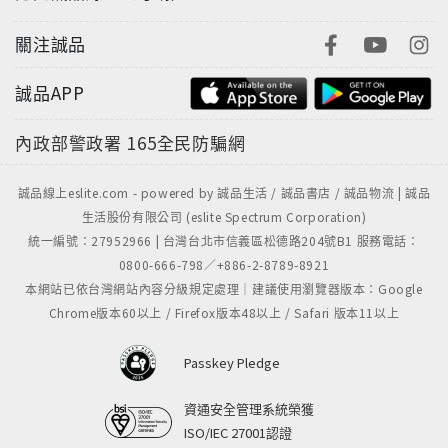
關注誠品
誠品APP
內政部警政署
165全民防騙網
誠品線上eslite.com - powered by 誠品生活 / 誠品書店 / 誠品物流 | 誠品
生活股份有限公司 (eslite Spectrum Corporation)
統一編號：27952966 | 台灣台北市信義區松德路204號B1 服務電話：
0800-666-798／+886-2-8789-8921
本網站已依台灣網站內容分級規定處理｜建議使用瀏覽器版本：Google
Chrome版本60以上 / Firefox版本48以上 / Safari 版本11以上
Passkey Pledge
資通安全管理系統榮獲
ISO/IEC 27001認證