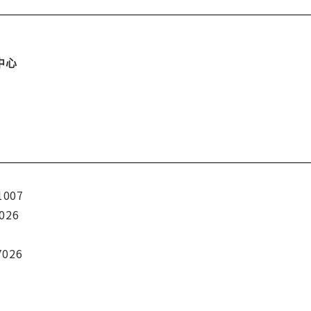
中心
1007
026
7026