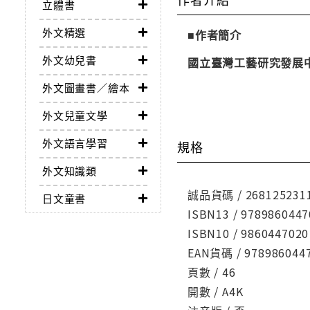
立體書
外文精選
■作者簡介
外文幼兒書
國立臺灣工藝研究發展
外文圖畫書／繪本
外文兒童文學
外文語言學習
規格
外文知識類
誠品貨碼 / 268125231
日文童書
ISBN13 / 9789860447
ISBN10 / 9860447020
EAN貨碼 / 978986044
頁數 / 46
開數 / A4K