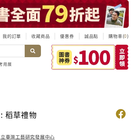
我的訂單
收藏商品
優惠券
誠品點
購物車(
)
0
考用展
: 稻草禮物
國立臺灣工藝研究發展中心