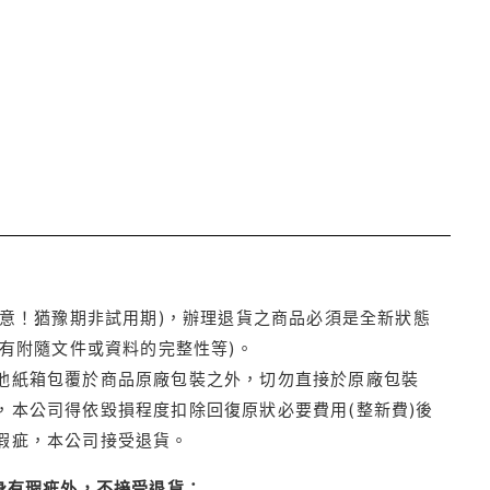
注意！猶豫期非試用期)，辦理退貨之商品必須是全新狀態
有附隨文件或資料的完整性等)。
他紙箱包覆於商品原廠包裝之外，切勿直接於原廠包裝
本公司得依毀損程度扣除回復原狀必要費用(整新費)後
瑕疵，本公司接受退貨。
身有瑕疵外，不接受退貨：