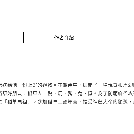
作者介紹
諾送給他一份上好的禮物。在期待中，展開了一場現實和虛幻
稻草好朋友，稻草人、鴨、馬、豬、兔、鼠。為了防範麻雀攻
駕「稻草馬祖」，參加稻草工藝競賽，接受神農大帝的頒獎，