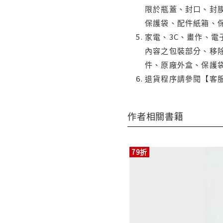
限於瓶蓋、封口、封膜
保護袋、配件紙箱、
家電、3C、畫作、
內容之包裝部分、移除
件、原廠外盒、保護
退貨程序請參閱【客
作者相關書籍
79折