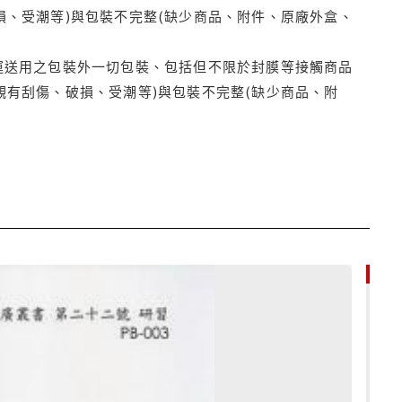
損、受潮等)與包裝不完整(缺少商品、附件、原廠外盒、
運送用之包裝外一切包裝、包括但不限於封膜等接觸商品
觀有刮傷、破損、受潮等)與包裝不完整(缺少商品、附
79折