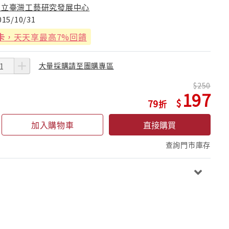
國立臺灣工藝研究發展中心
015/10/31
卡
，天天享最高7%回饋
大量採購請至團購專區
250
197
79
加入購物車
直接購買
查詢門市庫存