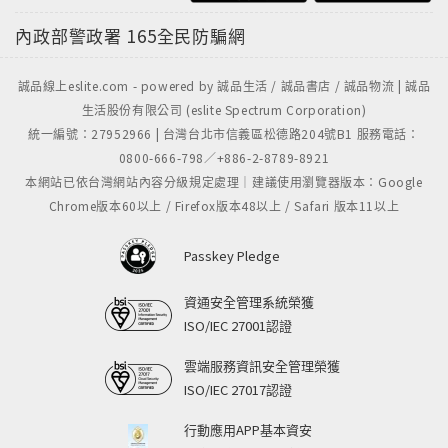
內政部警政署
165全民防騙網
誠品線上eslite.com - powered by 誠品生活 / 誠品書店 / 誠品物流 | 誠品
生活股份有限公司 (eslite Spectrum Corporation)
統一編號：27952966 | 台灣台北市信義區松德路204號B1 服務電話：
0800-666-798／+886-2-8789-8921
本網站已依台灣網站內容分級規定處理｜建議使用瀏覽器版本：Google
Chrome版本60以上 / Firefox版本48以上 / Safari 版本11以上
Passkey Pledge
資通安全管理系統榮獲
ISO/IEC 27001認證
雲端服務資訊安全管理榮獲
ISO/IEC 27017認證
行動應用APP基本資安