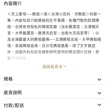
內容簡介
＜天上聖母──媽祖＞是＜台灣小百科．宗教館＞的第一
集，內容包括介紹媽祖的生平事蹟、各種鬥智的民間傳
說、台灣各地知名的媽祖宮廟（淡水關渡宮、北港朝天
宮、大甲鎮瀾宮、鹿港天后宮、台南大天后宮等）、以
及台灣最盛大的媽祖慶典──北港媽祖出巡、大甲媽祖繞
境、澎湖媽祖巡海、白沙屯媽祖進香。除了文字敘述
外，由國內知名民俗攝影師所提供的精采圖片記錄，更
是不可錯過。
展開看更多
規格
退貨說明
付款/配送