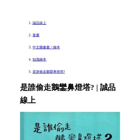
誠品線上
童書
中文圖畫書／繪本
知識繪本
是誰偷走鵝鑾鼻燈塔?
是誰偷走鵝鑾鼻燈塔? | 誠品
線上