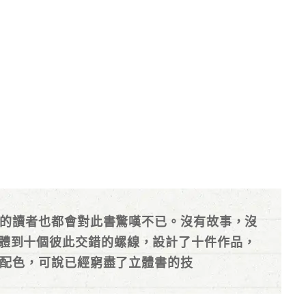
的讀者也都會對此書驚嘆不已。沒有故事，沒
立方體到十個彼此交錯的螺線，設計了十件作品，
配色，可說已經窮盡了立體書的技