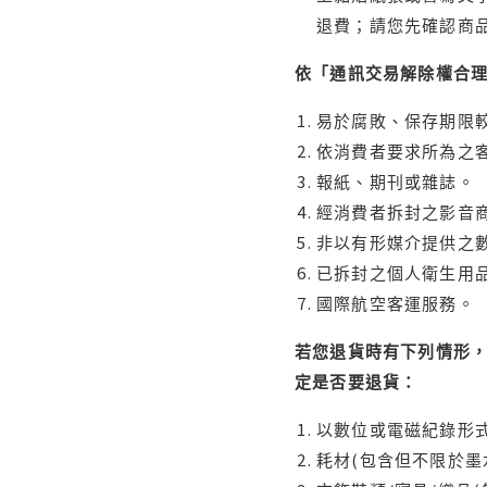
退費；請您先確認商
依「通訊交易解除權合
易於腐敗、保存期限較
依消費者要求所為之客
報紙、期刊或雜誌。
經消費者拆封之影音
非以有形媒介提供之數
已拆封之個人衛生用品
國際航空客運服務。
若您退貨時有下列情形，
定是否要退貨：
以數位或電磁紀錄形式
耗材(包含但不限於墨