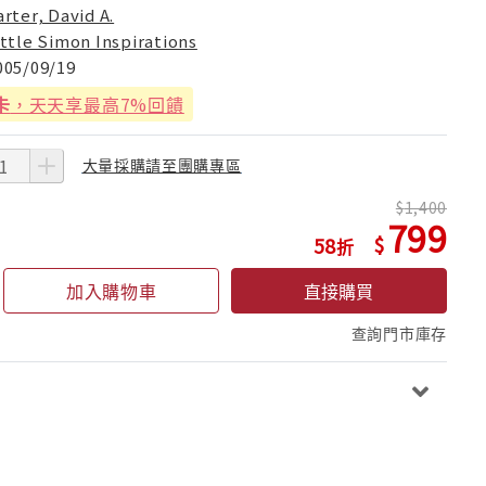
arter, David A.
ittle Simon Inspirations
005/09/19
卡
，天天享最高7%回饋
大量採購請至團購專區
1,400
799
58
加入購物車
直接購買
查詢門市庫存