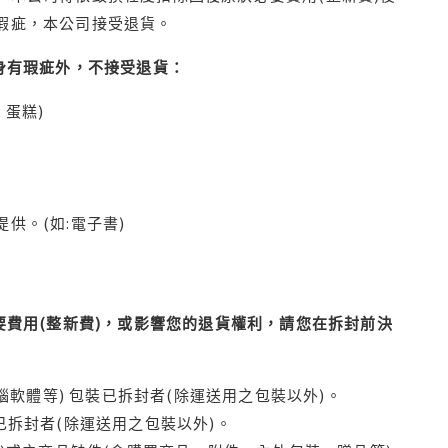
瑕疵，本公司接受退貨。
身有瑕疵外，不接受退貨：
蛋糕)
供。(如:電子書)
費用(整新費)，或影響您的退貨權利，請您在拆封前決
腦軟體等) 包裝已拆封者(除運送用之包裝以外)。
拆封者(除運送用之包裝以外)。