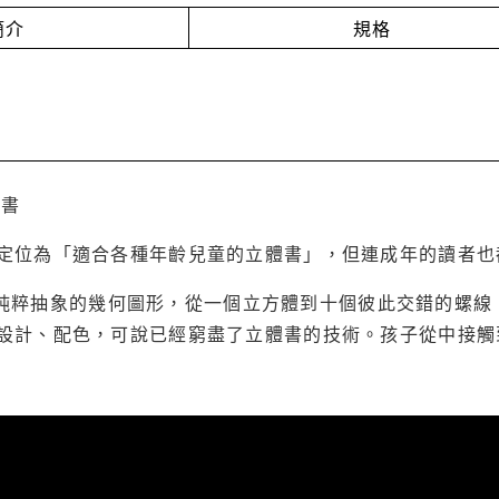
簡介
規格
體書
定位為「適合各種年齡兒童的立體書」，但連成年的讀者也
的作者以純粹抽象的幾何圖形，從一個立方體到十個彼此交錯的
設計、配色，可說已經窮盡了立體書的技術。孩子從中接觸