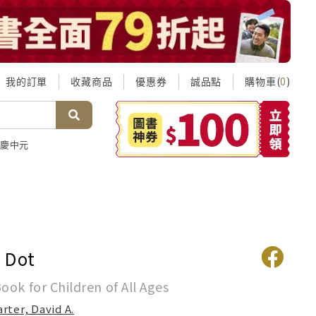
我的訂單
收藏商品
優惠券
誠品點
購物車(
)
0
慶中元
 Dot
ok for Children of All Ages
arter, David A.