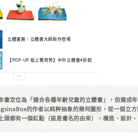
立體書展｜立體書大師新作登場
【POP-UP 紙上驚奇秀】中外立體書4折起
本書定位為「適合各種年齡兒童的立體書」，但連成年
ugsinaBox的作者以純粹抽象的幾何圖形，從一個
上頭都有一個紅點（這是書名的由來），構造、設計、