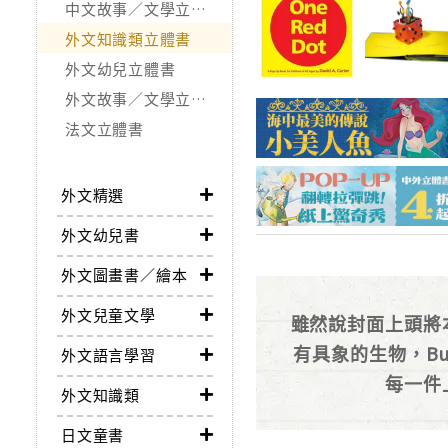
中文故事／文學立體書
外文知識類立體書
外文幼兒立體書
外文故事／文學立體書
法文立體書
外文精選
外文幼兒書
外文圖畫書／繪本
外文兒童文學
雖然說封面上頭將
有具象的生物，B
外文語言學習
每一件
外文知識類
日文童書