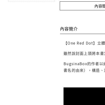
內容
內容簡介
【One Red Dot】立
雖然說封面上頭將本書
BugsinaBox
書名的由來），構造、