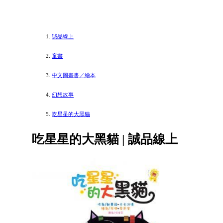
誠品線上
童書
中文圖畫書／繪本
幻想故事
吃星星的大黑貓
吃星星的大黑貓 | 誠品線上