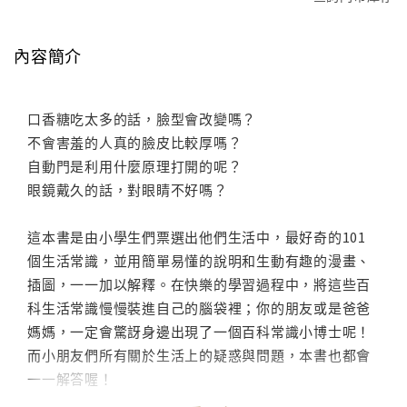
內容簡介
口香糖吃太多的話，臉型會改變嗎？
不會害羞的人真的臉皮比較厚嗎？
自動門是利用什麼原理打開的呢？
眼鏡戴久的話，對眼睛不好嗎？
這本書是由小學生們票選出他們生活中，最好奇的101
個生活常識，並用簡單易懂的說明和生動有趣的漫畫、
插圖，一一加以解釋。在快樂的學習過程中，將這些百
科生活常識慢慢裝進自己的腦袋裡；你的朋友或是爸爸
媽媽，一定會驚訝身邊出現了一個百科常識小博士呢！
而小朋友們所有關於生活上的疑惑與問題，本書也都會
一一解答喔！