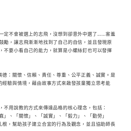
不會被選上的志飛，沒想到卻意外中選了......害羞
鼓勵，讓志飛漸漸地找到了自己的自信，並且發現原
，不要小看自己的能力，就算是小螺絲釘也可以發揮
美德：關懷、信賴、責任、尊重、公平正義、誠實。是
的經驗與情境，藉由故事方式來啟發孩童獨立思考能
，不用說教的方式來傳達品格的核心理念，包括：
直」、「關懷」、「誠實」、「毅力」、「勤勞」
扎根，幫助孩子建立合宜的行為及觀念，並且協助師長