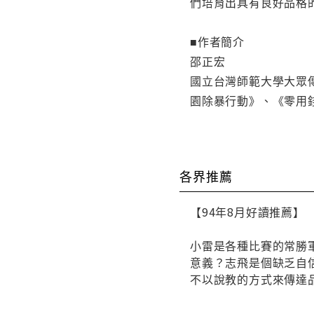
們培育出具有良好品格
■作者簡介
邵正宏
國立台灣師範大學大眾
園除暴行動》、《零用
各界推薦
【94年8月好讀推薦】
小雷是各種比賽的常勝
意義？志飛是個缺乏自
不以說教的方式來傳達