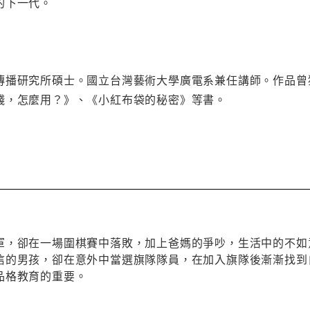
的下一代。
傳播研究所碩士。國立台灣藝術大學廣電系兼任講師。作品曾
錢，怎麼用？》、《小紅布袋的秘密》等書。
軍，卻在一場圍棋賽中落敗，加上爸媽的爭吵，生活中的不如
信的男孩，卻在意外中當選旗隊隊員，在加入旗隊後漸漸找到
品格教育的重要。