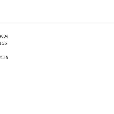
8004
155
2155