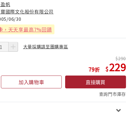
陳盈帆
飛寶國際文化股份有限公司
005/06/30
卡
，天天享最高7%回饋
大量採購請至團購專區
290
229
79
加入購物車
直接購買
查詢門市庫存