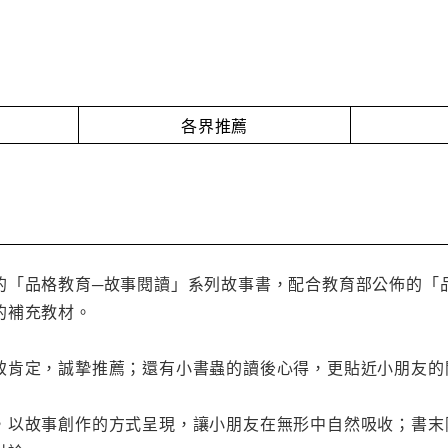
各界推薦
的「品格教育─故事閱讀」系列故事書，配合教育部公佈的「
的補充教材。
致肯定，誠摯推薦；還有小書蟲的讀後心得，更貼近小朋友的
，以故事創作的方式呈現，讓小朋友在無形中自然吸收；書末