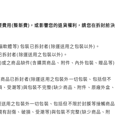
費用(整新費)，或影響您的退貨權利，請您在拆封前決
腦軟體等) 包裝已拆封者(除運送用之包裝以外)。
拆封者(除運送用之包裝以外)。
)或之商品缺件(含購買商品、附件、內外包裝、贈品等)
商品已拆封者(除運送用之包裝外一切包裝、包括但不
損、受潮等)與包裝不完整(缺少商品、附件、原廠外盒、
運送用之包裝外一切包裝、包括但不限於封膜等接觸商品
觀有刮傷、破損、受潮等)與包裝不完整(缺少商品、附