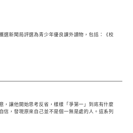
獲選新聞局評選為青少年優良課外讀物，包括：《校
意，讓他開始思考反省，樣樣「爭第一」到底有什麼
自信，發現原來自己並不是個一無是處的人。這系列