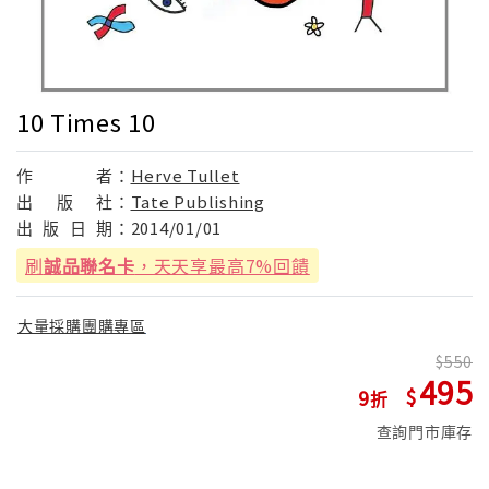
10 Times 10
作
者：
Herve Tullet
出
版
社：
Tate Publishing
出
版
日
期：
2014/01/01
刷
誠品聯名卡
，天天享最高7%回饋
大量採購團購專區
550
495
9
查詢門市庫存