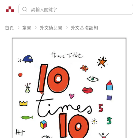
首頁
童書
外文幼兒書
外文基礎認知