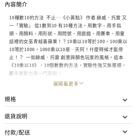
內容簡介
10種數10的方法 不止…《小黃點》 作者 赫威．托雷 又
一「實驗」 從1數到10 有10種方法，用數字、用手指
頭、用顏料、用形狀、用問號、用遊戲、用賽車、用童
話裡的女巫青蛙毒蘋果！？10乘以10等於100，100乘以
10等於1000，1000乘以10是…天阿！什麼時候才能停
止！？ 一如赫威．托雷 創意與顏色玩家的風格，這本
《10乘以10》，10個數數的方法，實驗性強又無厘頭，
原來數數也是一門藝術！
展開看更多
規格
退貨說明
付款/配送