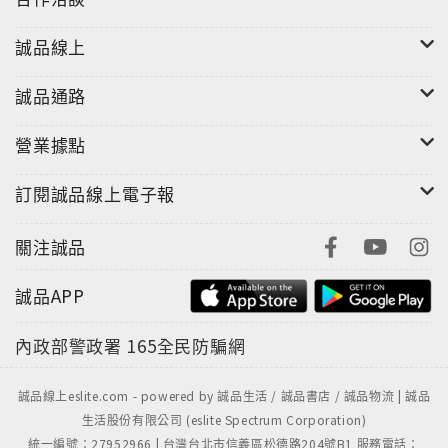
誠品線上
誠品通路
營業據點
訂閱誠品線上電子報
關注誠品
誠品APP
內政部警政署
165全民防騙網
誠品線上eslite.com - powered by 誠品生活 / 誠品書店 / 誠品物流 | 誠品
生活股份有限公司 (eslite Spectrum Corporation)
統一編號：27952966 | 台灣台北市信義區松德路204號B1 服務電話：