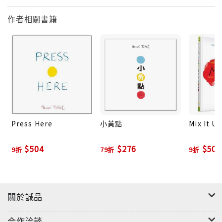
作者相關書籍
Press Here
小黃點
Mix It Up
$504
$276
$504
9折
79折
9折
關於誠品
合作洽談