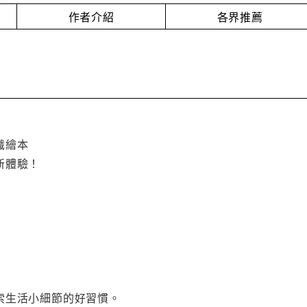
作者介紹
各界推薦
識繪本
新體驗！
索生活小細節的好習慣。