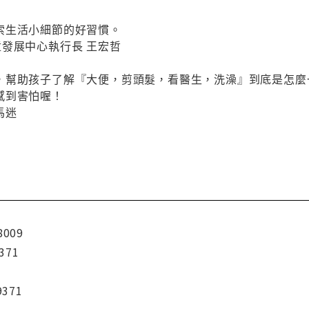
索生活小細節的好習慣。
發展中心執行長 王宏哲
，幫助孩子了解『大便，剪頭髮，看醫生，洗澡』到底是怎麼
感到害怕喔！
馬迷
8009
371
9371