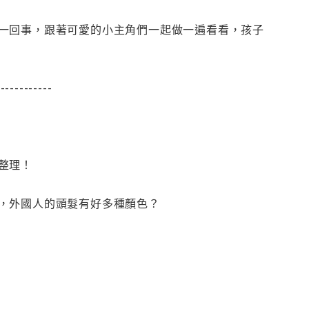
一回事，跟著可愛的小主角們一起做一遍看看，孩子
------------
整理！
，外國人的頭髮有好多種顏色？