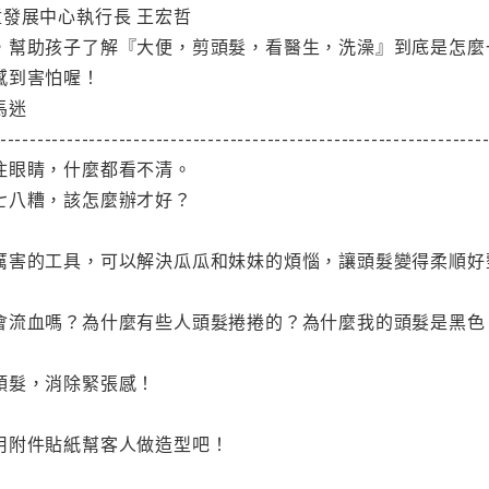
發展中心執行長 王宏哲
，幫助孩子了解『大便，剪頭髮，看醫生，洗澡』到底是怎麼
感到害怕喔！
馬迷
-----------------------------------------------------------------
住眼睛，什麼都看不清。
七八糟，該怎麼辦才好？
厲害的工具，可以解決瓜瓜和妹妹的煩惱，讓頭髮變得柔順好
會流血嗎？為什麼有些人頭髮捲捲的？為什麼我的頭髮是黑色
頭髮，消除緊張感！
用附件貼紙幫客人做造型吧！