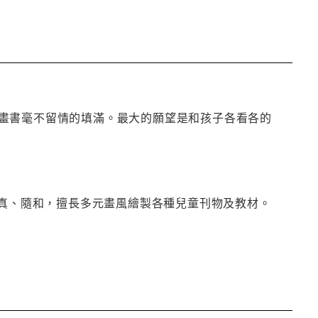
畫書毫不留情的填滿。最大的願望是和孩子各看各的
天真、隨和，擅長多元畫風繪製各種兒童刊物及教材。