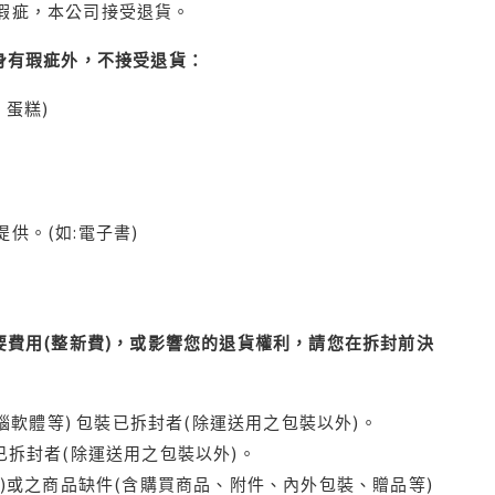
瑕疵，本公司接受退貨。
身有瑕疵外，不接受退貨：
蛋糕)
供。(如:電子書)
費用(整新費)，或影響您的退貨權利，請您在拆封前決
腦軟體等) 包裝已拆封者(除運送用之包裝以外)。
拆封者(除運送用之包裝以外)。
)或之商品缺件(含購買商品、附件、內外包裝、贈品等)