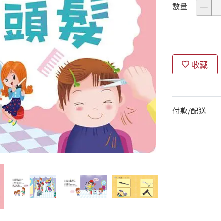
數量
收藏
付款/配送