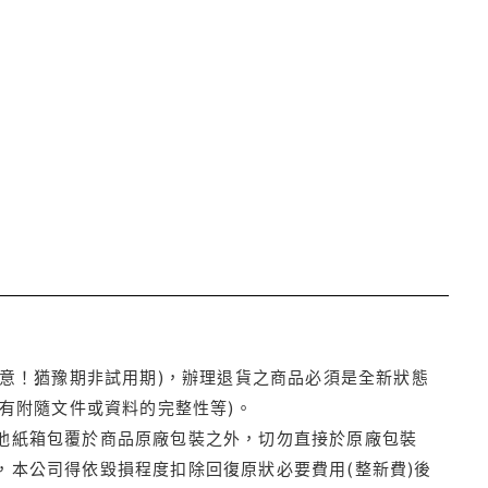
注意！猶豫期非試用期)，辦理退貨之商品必須是全新狀態
有附隨文件或資料的完整性等)。
他紙箱包覆於商品原廠包裝之外，切勿直接於原廠包裝
本公司得依毀損程度扣除回復原狀必要費用(整新費)後