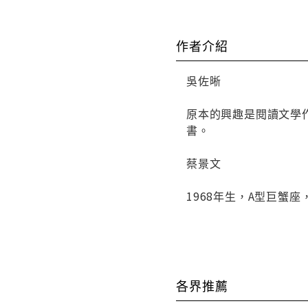
作者介紹
吳佐晰
原本的興趣是閱讀文學
書。
蔡景文
1968年生，A型巨
各界推薦