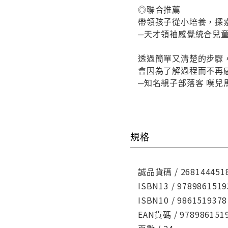
◎聯合推薦
帶領孩子從小培養，探
─天才領袖感覺統合兒童
透過簡單又清楚的步驟
會因為了解過程而不再
─知名親子部落客 噗兒
規格
誠品貨碼 / 268144451
ISBN13 / 9789861519
ISBN10 / 9861519378
EAN貨碼 / 978986151