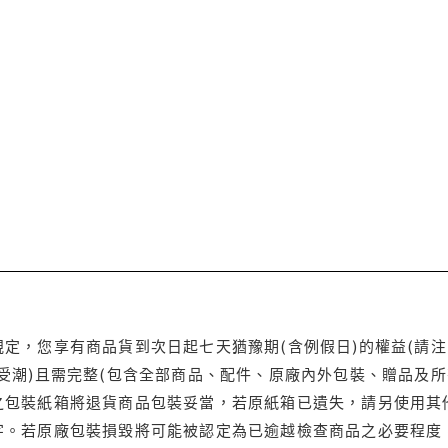
定，您享有商品貨到次日起七天猶豫期(含例假日)的權益(請
受潮)且需完整(包含全部商品、配件、原廠內外包裝、贈品及所
之包裝紙箱將退貨商品包裝妥當，若原紙箱已遺失，請另使用其
字。若原廠包裝損毀將可能被認定為已逾越檢查商品之必要程度，