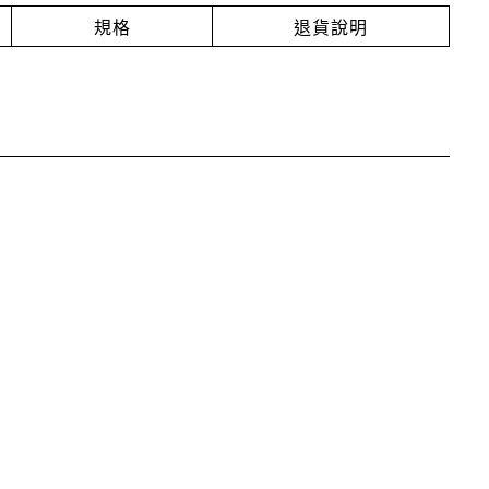
規格
退貨說明