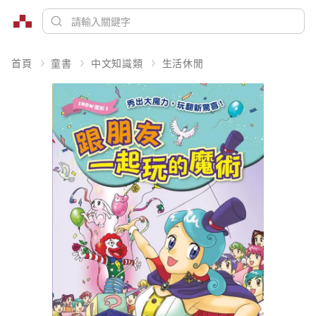
首頁
童書
中文知識類
生活休閒