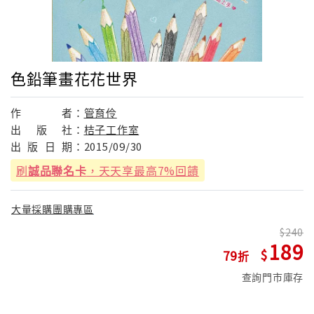
色鉛筆畫花花世界
作
者：
管育伶
出
版
社：
桔子工作室
出
版
日
期：
2015/09/30
刷
誠品聯名卡
，天天享最高7%回饋
大量採購團購專區
240
189
79
查詢門市庫存