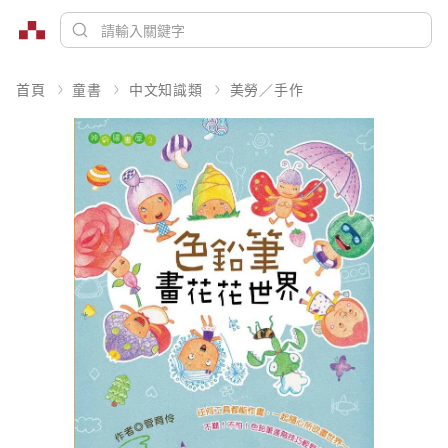
首頁
童書
中文知識類
美勞／手作