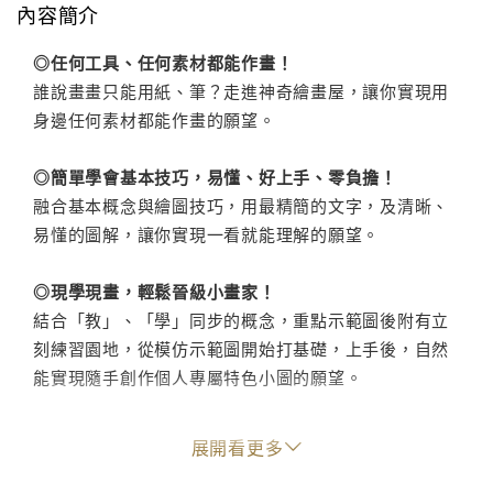
內容簡介
◎任何工具、任何素材都能作畫！
誰說畫畫只能用紙、筆？走進神奇繪畫屋，讓你實現用
身邊任何素材都能作畫的願望。
◎簡單學會基本技巧，易懂、好上手、零負擔！
融合基本概念與繪圖技巧，用最精簡的文字，及清晰、
易懂的圖解，讓你實現一看就能理解的願望。
◎現學現畫，輕鬆晉級小畫家！
結合「教」、「學」同步的概念，重點示範圖後附有立
刻練習園地，從模仿示範圖開始打基礎，上手後，自然
能實現隨手創作個人專屬特色小圖的願望。
展開看更多
就是要畫畫，就是要開心的畫畫！