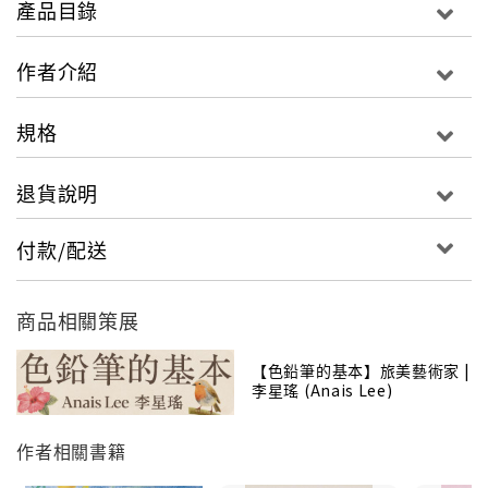
產品目錄
作者介紹
視覺系、創意系、魔法系……
規格
所有你想要的夢幻繪圖教學想望，全都在「神奇繪畫
屋」中～～
退貨說明
歡迎光臨，一起來實現任何工具都能作畫的願望吧！
付款/配送
商品相關策展
用魔術棒輕輕一點，花草蔬果就會在瞬間變成可愛的小
【色鉛筆的基本】旅美藝術家 |
李星瑤 (Anais Lee)
人兒……
作者相關書籍
看我用色鉛筆施展神奇的魔法，一筆一畫都能創造出可
愛、奇幻的花花世界！