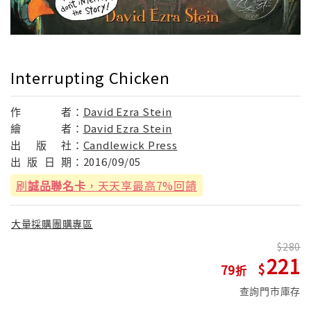
Interrupting Chicken
作
者：
David Ezra Stein
繪
者：
David Ezra Stein
出
版
社：
Candlewick Press
出
版
日
期：
2016/09/05
刷
誠品聯名卡
，天天享最高7%回饋
大量採購團購專區
280
221
79
查詢門市庫存