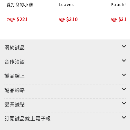
愛打岔的小雞
Leaves
Pouch!
$221
$310
$310
79折
9折
9折
關於誠品
合作洽談
誠品線上
誠品通路
營業據點
"
訂閱誠品線上電子報