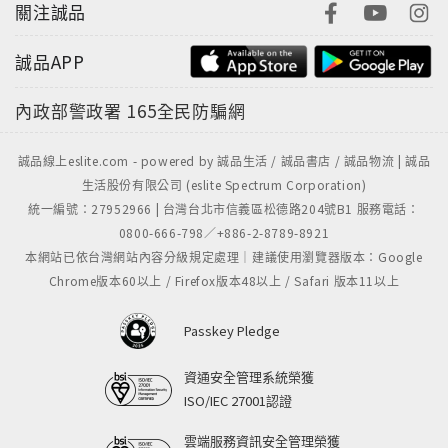
關注誠品
誠品APP
內政部警政署
165全民防騙網
誠品線上eslite.com - powered by 誠品生活 / 誠品書店 / 誠品物流 | 誠品
生活股份有限公司 (eslite Spectrum Corporation)
統一編號：27952966 | 台灣台北市信義區松德路204號B1 服務電話：
0800-666-798／+886-2-8789-8921
本網站已依台灣網站內容分級規定處理｜建議使用瀏覽器版本：Google
Chrome版本60以上 / Firefox版本48以上 / Safari 版本11以上
Passkey Pledge
資通安全管理系統榮獲
ISO/IEC 27001認證
雲端服務資訊安全管理榮獲